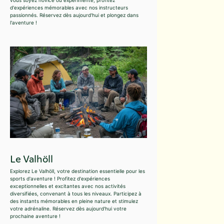
vous soyez novice ou expérimenté, profitez
d'expériences mémorables avec nos instructeurs
passionnés. Réservez dès aujourd'hui et plongez dans
l'aventure !
Le Valhöll
Explorez Le Valhöll, votre destination essentielle pour les
sports d'aventure ! Profitez d'expériences
exceptionnelles et excitantes avec nos activités
diversifiées, convenant à tous les niveaux. Participez à
des instants mémorables en pleine nature et stimulez
votre adrénaline. Réservez dès aujourd'hui votre
prochaine aventure !