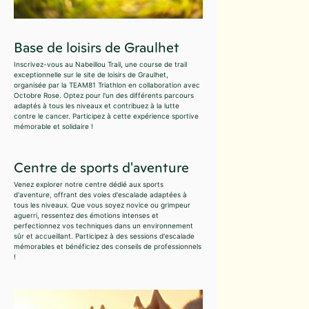
Base de loisirs de Graulhet
Inscrivez-vous au Nabeillou Trail, une course de trail
exceptionnelle sur le site de loisirs de Graulhet,
organisée par la TEAM81 Triathlon en collaboration avec
Octobre Rose. Optez pour l'un des différents parcours
adaptés à tous les niveaux et contribuez à la lutte
contre le cancer. Participez à cette expérience sportive
mémorable et solidaire !
Centre de sports d'aventure
Venez explorer notre centre dédié aux sports
d'aventure, offrant des voies d'escalade adaptées à
tous les niveaux. Que vous soyez novice ou grimpeur
aguerri, ressentez des émotions intenses et
perfectionnez vos techniques dans un environnement
sûr et accueillant. Participez à des sessions d'escalade
mémorables et bénéficiez des conseils de professionnels
!