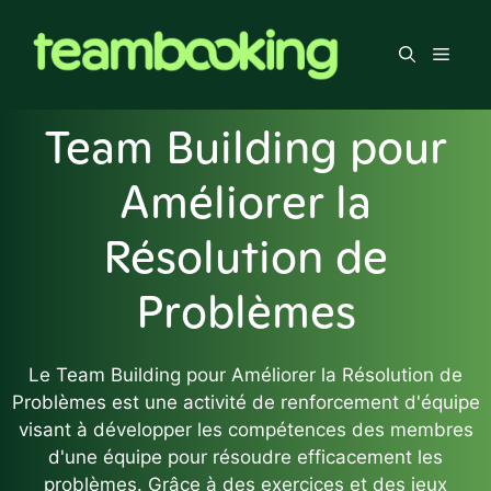
Aller
au
Men
contenu
Team Building pour
Améliorer la
Résolution de
Problèmes
Le Team Building pour Améliorer la Résolution de
Problèmes est une activité de renforcement d'équipe
visant à développer les compétences des membres
d'une équipe pour résoudre efficacement les
problèmes. Grâce à des exercices et des jeux