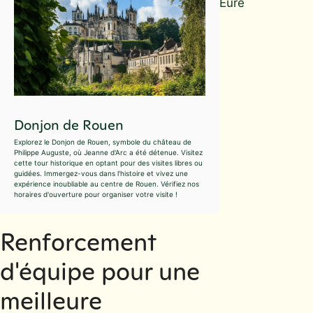
Eure
Donjon de Rouen
Explorez le Donjon de Rouen, symbole du château de
Philippe Auguste, où Jeanne d'Arc a été détenue. Visitez
cette tour historique en optant pour des visites libres ou
guidées. Immergez-vous dans l'histoire et vivez une
expérience inoubliable au centre de Rouen. Vérifiez nos
horaires d'ouverture pour organiser votre visite !
Renforcement
d'équipe pour une
meilleure