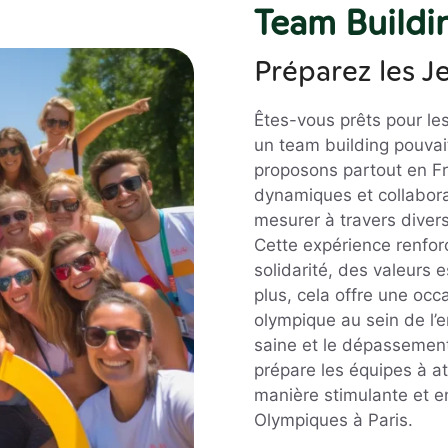
Team Buildi
Préparez les 
Êtes-vous prêts pour le
un team building pouvai
proposons partout en F
dynamiques et collabora
mesurer à travers diver
Cette expérience renforc
solidarité, des valeurs e
plus, cela offre une occ
olympique au sein de l’
saine et le dépassement
prépare les équipes à a
manière stimulante et e
Olympiques à Paris.