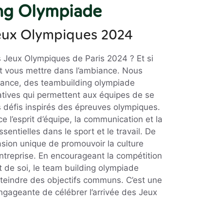
ng Olympiade
Jeux Olympiques 2024
s Jeux Olympiques de Paris 2024 ? Et si
t vous mettre dans l’ambiance. Nous
rance, des teambuilding olympiade
tives qui permettent aux équipes de se
s défis inspirés des épreuves olympiques.
e l’esprit d’équipe, la communication et la
ssentielles dans le sport et le travail. De
asion unique de promouvoir la culture
entreprise. En encourageant la compétition
 de soi, le team building olympiade
tteindre des objectifs communs. C’est une
ngageante de célébrer l’arrivée des Jeux