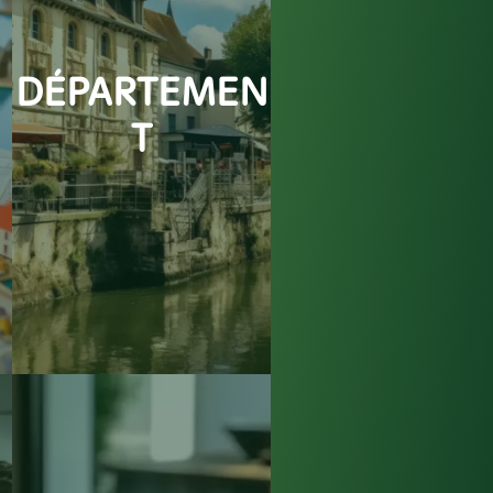
DÉPARTEMEN
T