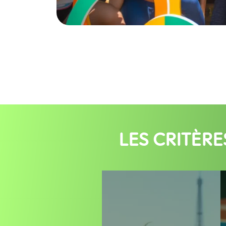
LES CRITÈR