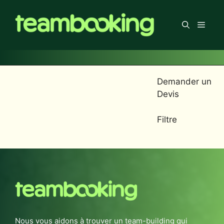
Aller
au
Men
contenu
Demander un
Devis
Filtre
Nous vous aidons à trouver un team-building qui