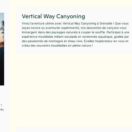
Vertical Way Canyoning
Vivez l'aventure ultime avec Vertical Way Canyoning à Grenoble ! Que vous
soyez novice ou aventurier expérimenté, nos descentes de canyons vous
immergent dans des paysages naturels à couper le souffle. Participez à une
expérience inoubliable mêlant escalade et randonnée aquatique, guidée par
des passionnés de montagne et d'eau vive. Éveillez l'explorateur en vous et
créez des souvenirs inoubliables en pleine nature !
 !
er,