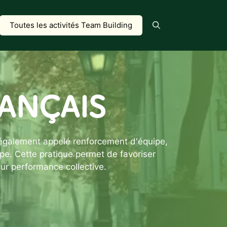
Toutes les activités Team Building
RANÇAIS
 également appelé renforcement d'équipe,
ipe. Cette pratique permet de favoriser
eur performance collective.