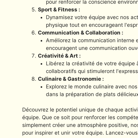
pour renforcer la conscience environ
Sport & Fitness :
Dynamisez votre équipe avec nos activ
physique tout en encourageant l'espri
Communication & Collaboration :
Améliorez la communication interne et
encouragent une communication ouve
Créativité & Art :
Libérez la créativité de votre équipe 
collaboratifs qui stimuleront l'express
Culinaire & Gastronomie :
Explorez le monde culinaire avec nos 
dans la préparation de plats délicieux
Découvrez le potentiel unique de chaque activ
équipe. Que ce soit pour renforcer les compéte
simplement créer une atmosphère positive, nos
pour inspirer et unir votre équipe. Lancez-vou