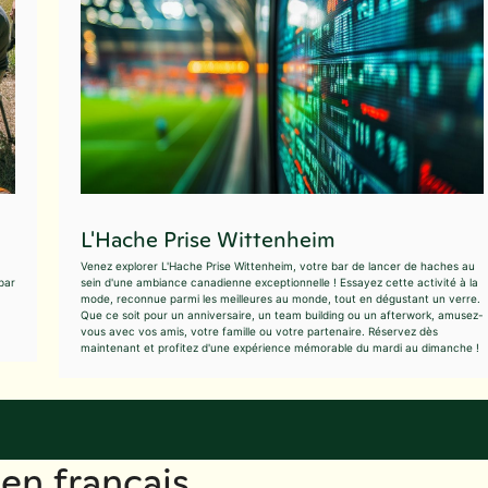
L'Hache Prise Wittenheim
Venez explorer L'Hache Prise Wittenheim, votre bar de lancer de haches au
par
sein d'une ambiance canadienne exceptionnelle ! Essayez cette activité à la
mode, reconnue parmi les meilleures au monde, tout en dégustant un verre.
Que ce soit pour un anniversaire, un team building ou un afterwork, amusez-
vous avec vos amis, votre famille ou votre partenaire. Réservez dès
maintenant et profitez d'une expérience mémorable du mardi au dimanche !
en français