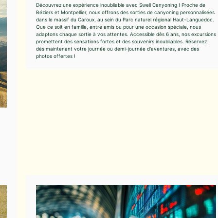
Découvrez une expérience inoubliable avec Swell Canyoning ! Proche de
Béziers et Montpellier, nous offrons des sorties de canyoning personnalisées
dans le massif du Caroux, au sein du Parc naturel régional Haut-Languedoc.
Que ce soit en famille, entre amis ou pour une occasion spéciale, nous
adaptons chaque sortie à vos attentes. Accessible dès 6 ans, nos excursions
promettent des sensations fortes et des souvenirs inoubliables. Réservez
dès maintenant votre journée ou demi-journée d'aventures, avec des
photos offertes !