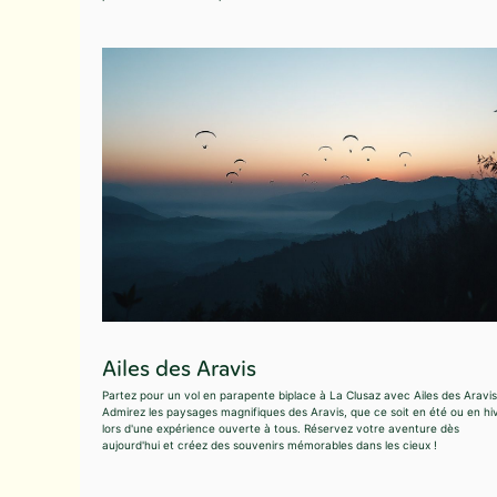
Ailes des Aravis
Partez pour un vol en parapente biplace à La Clusaz avec Ailes des Aravis
Admirez les paysages magnifiques des Aravis, que ce soit en été ou en hiv
lors d'une expérience ouverte à tous. Réservez votre aventure dès
aujourd'hui et créez des souvenirs mémorables dans les cieux !