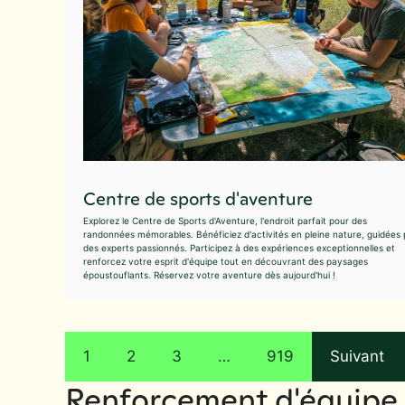
Centre de sports d'aventure
Explorez le Centre de Sports d'Aventure, l'endroit parfait pour des
randonnées mémorables. Bénéficiez d'activités en pleine nature, guidées 
des experts passionnés. Participez à des expériences exceptionnelles et
renforcez votre esprit d'équipe tout en découvrant des paysages
époustouflants. Réservez votre aventure dès aujourd'hui !
1
2
3
…
919
Suivant
Renforcement d'équipe 