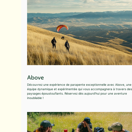
Above
Découvrez une expérience de parapente exceptionnelle avec Above, une
équipe dynamique et expérimentée qui vous accompagnera à travers des
paysages époustouflants. Réservez dès aujourd'hui pour une aventure
inoubliable !