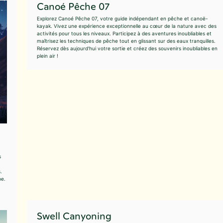
Canoé Pêche 07
Explorez Canoé Pêche 07, votre guide indépendant en pêche et canoë-
kayak. Vivez une expérience exceptionnelle au cœur de la nature avec des
activités pour tous les niveaux. Participez à des aventures inoubliables et
maîtrisez les techniques de pêche tout en glissant sur des eaux tranquilles.
Réservez dès aujourd'hui votre sortie et créez des souvenirs inoubliables en
plein air !
s
.
pe.
Swell Canyoning