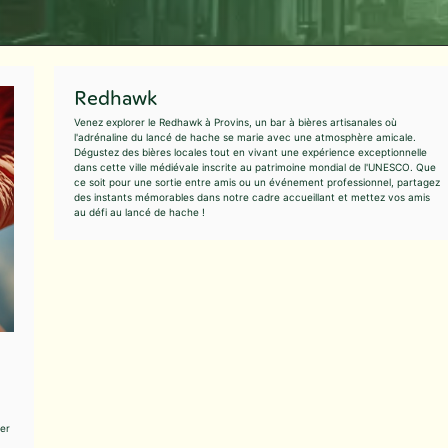
Redhawk
Venez explorer le Redhawk à Provins, un bar à bières artisanales où
l'adrénaline du lancé de hache se marie avec une atmosphère amicale.
Dégustez des bières locales tout en vivant une expérience exceptionnelle
dans cette ville médiévale inscrite au patrimoine mondial de l'UNESCO. Que
ce soit pour une sortie entre amis ou un événement professionnel, partagez
des instants mémorables dans notre cadre accueillant et mettez vos amis
au défi au lancé de hache !
ter