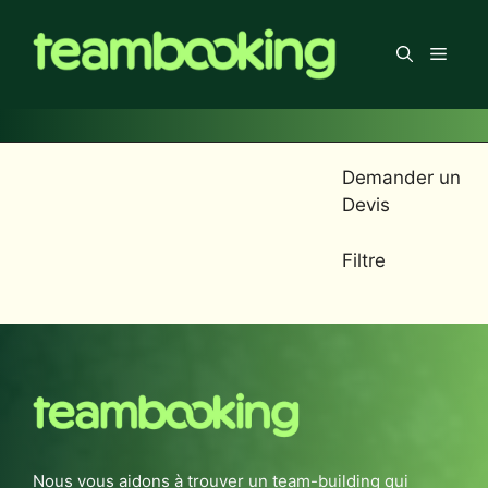
Aller
au
Men
contenu
Demander un
Devis
Filtre
Nous vous aidons à trouver un team-building qui