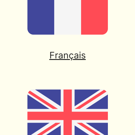
Français