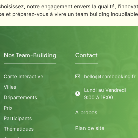
choisissez, notre engagement envers la qualité, l'innovat
pe et préparez-vous à vivre un team building inoubliable
Nos Team-Building
Contact
Carte Interactive
hello@teambooking.fr
Villes
Lundi au Vendredi
Départements
9:00 à 18:00
Prix
A propos
Participants
Plan de site
Thématiques