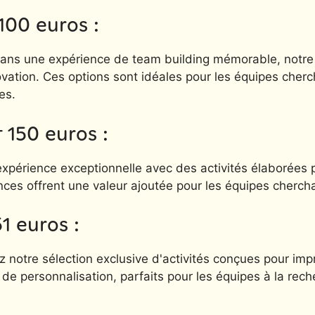
100 euros :
 dans une expérience de team building mémorable, notre
tion. Ces options sont idéales pour les équipes chercha
es.
 150 euros :
périence exceptionnelle avec des activités élaborées pour
nces offrent une valeur ajoutée pour les équipes chercha
1 euros :
notre sélection exclusive d'activités conçues pour imp
de personnalisation, parfaits pour les équipes à la rec