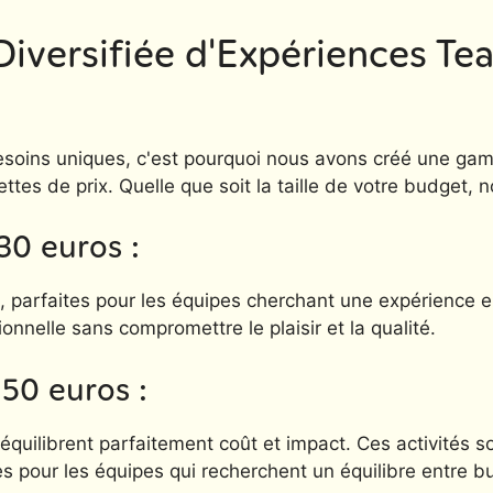
iversifiée d'Expériences Te
ins uniques, c'est pourquoi nous avons créé une gamme
ettes de prix. Quelle que soit la taille de votre budget, 
30 euros :
s, parfaites pour les équipes cherchant une expérience 
nnelle sans compromettre le plaisir et la qualité.
 50 euros :
quilibrent parfaitement coût et impact. Ces activités s
s pour les équipes qui recherchent un équilibre entre bu