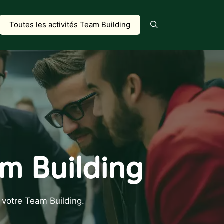
Toutes les activités Team Building
am Building
r votre Team Building.