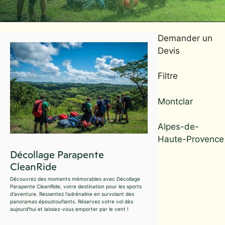
Demander un
Devis
Filtre
Montclar
Alpes-de-
Haute-Provence
Décollage Parapente
CleanRide
Découvrez des moments mémorables avec Décollage
Parapente CleanRide, votre destination pour les sports
d'aventure. Ressentez l'adrénaline en survolant des
panoramas époustouflants. Réservez votre vol dès
aujourd'hui et laissez-vous emporter par le vent !