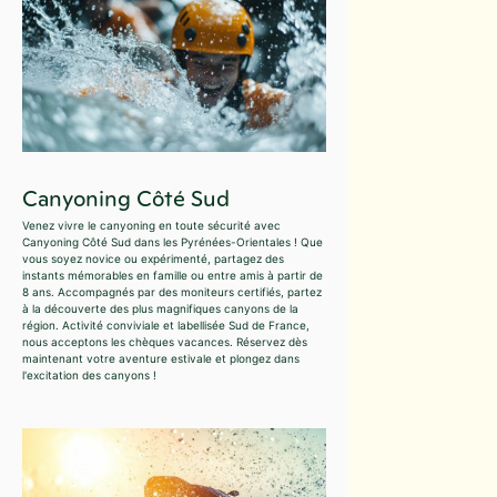
Canyoning Côté Sud
Venez vivre le canyoning en toute sécurité avec
Canyoning Côté Sud dans les Pyrénées-Orientales ! Que
vous soyez novice ou expérimenté, partagez des
instants mémorables en famille ou entre amis à partir de
8 ans. Accompagnés par des moniteurs certifiés, partez
à la découverte des plus magnifiques canyons de la
région. Activité conviviale et labellisée Sud de France,
nous acceptons les chèques vacances. Réservez dès
maintenant votre aventure estivale et plongez dans
l'excitation des canyons !