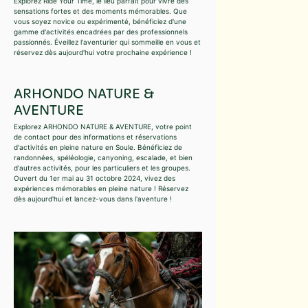
Explorez Ride Your Time, le lieu parfait pour vivre des
sensations fortes et des moments mémorables. Que
vous soyez novice ou expérimenté, bénéficiez d'une
gamme d'activités encadrées par des professionnels
passionnés. Éveillez l'aventurier qui sommeille en vous et
réservez dès aujourd'hui votre prochaine expérience !
ARHONDO NATURE &
AVENTURE
Explorez ARHONDO NATURE & AVENTURE, votre point
de contact pour des informations et réservations
d'activités en pleine nature en Soule. Bénéficiez de
randonnées, spéléologie, canyoning, escalade, et bien
d'autres activités, pour les particuliers et les groupes.
Ouvert du 1er mai au 31 octobre 2024, vivez des
expériences mémorables en pleine nature ! Réservez
dès aujourd'hui et lancez-vous dans l'aventure !