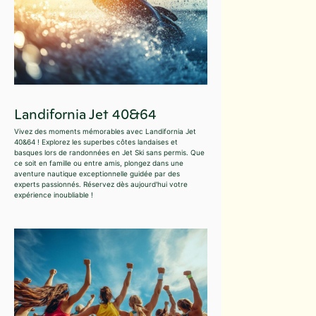
Landifornia Jet 40&64
Vivez des moments mémorables avec Landifornia Jet
40&64 ! Explorez les superbes côtes landaises et
basques lors de randonnées en Jet Ski sans permis. Que
ce soit en famille ou entre amis, plongez dans une
aventure nautique exceptionnelle guidée par des
experts passionnés. Réservez dès aujourd'hui votre
expérience inoubliable !