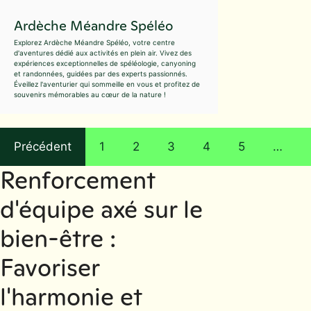
Ardèche Méandre Spéléo
Explorez Ardèche Méandre Spéléo, votre centre
d'aventures dédié aux activités en plein air. Vivez des
expériences exceptionnelles de spéléologie, canyoning
et randonnées, guidées par des experts passionnés.
Éveillez l'aventurier qui sommeille en vous et profitez de
souvenirs mémorables au cœur de la nature !
Précédent
1
2
3
4
5
…
Renforcement
d'équipe axé sur le
bien-être :
Favoriser
l'harmonie et