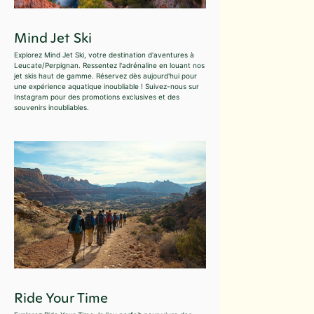
Mind Jet Ski
Explorez Mind Jet Ski, votre destination d'aventures à
Leucate/Perpignan. Ressentez l'adrénaline en louant nos
jet skis haut de gamme. Réservez dès aujourd'hui pour
une expérience aquatique inoubliable ! Suivez-nous sur
Instagram pour des promotions exclusives et des
souvenirs inoubliables.
Ride Your Time