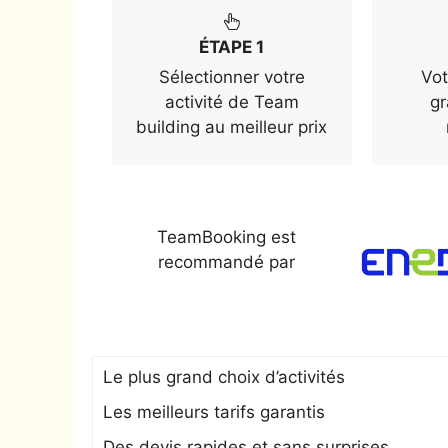
ÉTAPE 1
Sélectionner votre
Vot
activité de Team
gr
building au meilleur prix
TeamBooking est
recommandé par
Le plus grand choix d’activités
Les meilleurs tarifs garantis
Des devis rapides et sans surprises