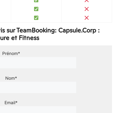
s sur TeamBooking: Capsule.Corp :
ure et Fitness
Prénom*
Nom*
Email*