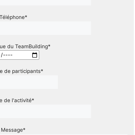
Téléphone*
ue du TeamBuilding*
 de participants*
le de l'activité*
Message*