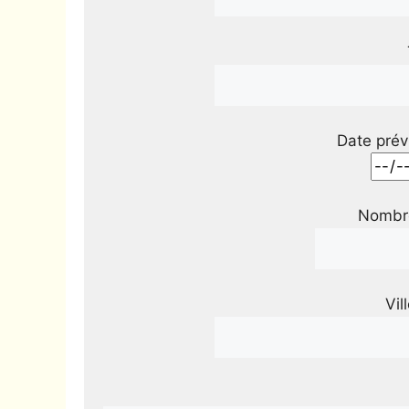
Date prév
Nombre
Vil