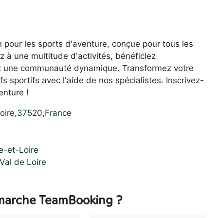
n pour les sports d'aventure, conçue pour tous les
z à une multitude d'activités, bénéficiez
rez une communauté dynamique. Transformez votre
fs sportifs avec l'aide de nos spécialistes. Inscrivez-
enture !
oire
,
37520
,
France
e-et-Loire
Val de Loire
arche TeamBooking ?