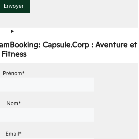
eamBooking: Capsule.Corp : Aventure et
Fitness
Prénom*
Nom*
Email*