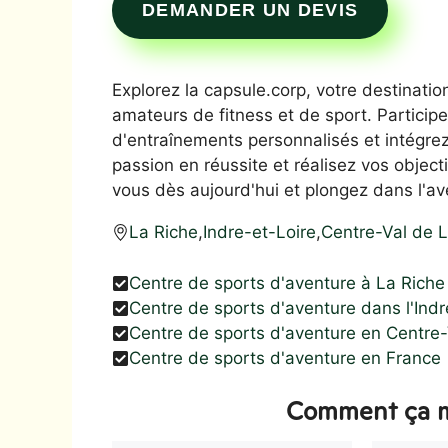
DEMANDER UN DEVIS
Explorez la capsule.corp, votre destinatio
amateurs de fitness et de sport. Participe
d'entraînements personnalisés et intég
passion en réussite et réalisez vos objecti
vous dès aujourd'hui et plongez dans l'av
La Riche
,
Indre-et-Loire
,
Centre-Val de L
Centre de sports d'aventure à La Riche
Centre de sports d'aventure dans l'Indr
Centre de sports d'aventure en Centre-
Centre de sports d'aventure en France
Comment ça m