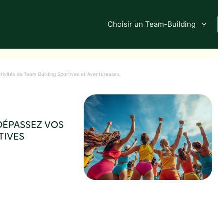
Choisir un Team-Building
tivités de Team Building Sportives et Aventureuses
 DÉPASSEZ VOS
TIVES