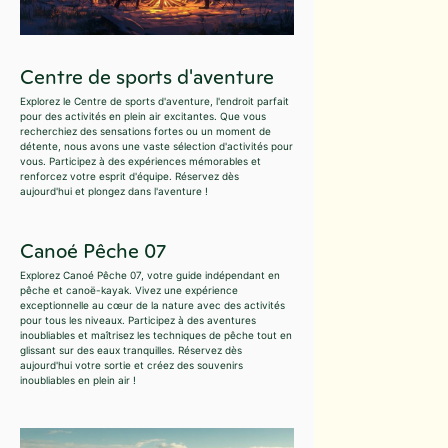
Centre de sports d'aventure
Explorez le Centre de sports d'aventure, l'endroit parfait
pour des activités en plein air excitantes. Que vous
recherchiez des sensations fortes ou un moment de
détente, nous avons une vaste sélection d'activités pour
vous. Participez à des expériences mémorables et
renforcez votre esprit d'équipe. Réservez dès
aujourd'hui et plongez dans l'aventure !
Canoé Pêche 07
Explorez Canoé Pêche 07, votre guide indépendant en
pêche et canoë-kayak. Vivez une expérience
exceptionnelle au cœur de la nature avec des activités
pour tous les niveaux. Participez à des aventures
inoubliables et maîtrisez les techniques de pêche tout en
glissant sur des eaux tranquilles. Réservez dès
aujourd'hui votre sortie et créez des souvenirs
inoubliables en plein air !