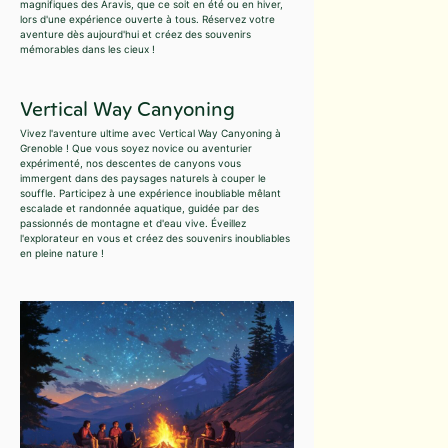
magnifiques des Aravis, que ce soit en été ou en hiver,
lors d'une expérience ouverte à tous. Réservez votre
aventure dès aujourd'hui et créez des souvenirs
mémorables dans les cieux !
Vertical Way Canyoning
Vivez l'aventure ultime avec Vertical Way Canyoning à
Grenoble ! Que vous soyez novice ou aventurier
expérimenté, nos descentes de canyons vous
immergent dans des paysages naturels à couper le
souffle. Participez à une expérience inoubliable mêlant
escalade et randonnée aquatique, guidée par des
passionnés de montagne et d'eau vive. Éveillez
l'explorateur en vous et créez des souvenirs inoubliables
en pleine nature !