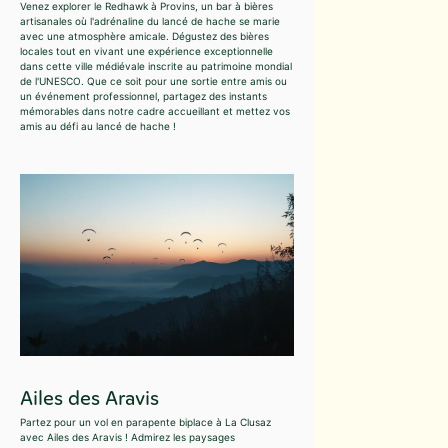
Venez explorer le Redhawk à Provins, un bar à bières
artisanales où l'adrénaline du lancé de hache se marie
avec une atmosphère amicale. Dégustez des bières
locales tout en vivant une expérience exceptionnelle
dans cette ville médiévale inscrite au patrimoine mondial
de l'UNESCO. Que ce soit pour une sortie entre amis ou
un événement professionnel, partagez des instants
mémorables dans notre cadre accueillant et mettez vos
amis au défi au lancé de hache !
Ailes des Aravis
Partez pour un vol en parapente biplace à La Clusaz
avec Ailes des Aravis ! Admirez les paysages