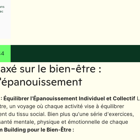
ans
vec
44
xé sur le bien-être :
 l'épanouissement
: Équilibrer l'Épanouissement Individuel et Collectif
L
être, un voyage où chaque activité vise à équilibrer
t du tissu social. Bien plus qu'une série d'exercices,
a santé mentale, physique et émotionnelle de chaque
Building pour le Bien-Être :