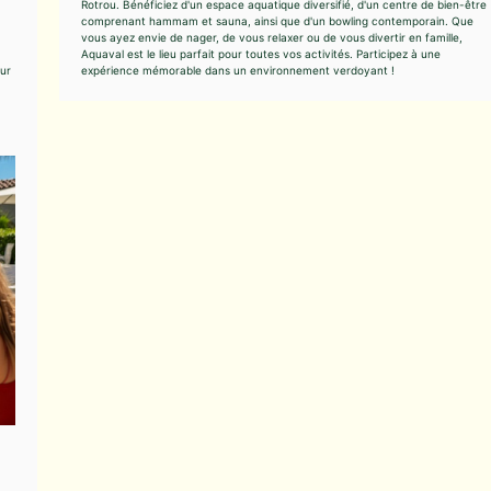
Rotrou. Bénéficiez d'un espace aquatique diversifié, d'un centre de bien-être
comprenant hammam et sauna, ainsi que d'un bowling contemporain. Que
vous ayez envie de nager, de vous relaxer ou de vous divertir en famille,
Aquaval est le lieu parfait pour toutes vos activités. Participez à une
our
expérience mémorable dans un environnement verdoyant !