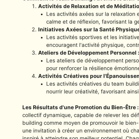
Activités de Relaxation et de Méditatio
Les activités axées sur la relaxation
calme et de réflexion, favorisant la ge
Initiatives Axées sur la Santé Physique
Les activités sportives et les initiat
encouragent l'activité physique, cont
Ateliers de Développement Personnel 
Les ateliers de développement person
pour renforcer la résilience émotionn
Activités Créatives pour l'Épanouisse
Les activités créatives du team build
nourrir leur créativité, favorisant a
Les Résultats d'une Promotion du Bien-Être :
collectif dynamique, capable de relever les déf
building comme moyen de promouvoir le bien-êt
une invitation à créer un environnement où ch
inspiré à atteindre son meilleur potentiel. Cha