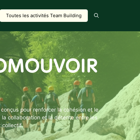
Toutes les activités Team Building
ROMOUVOIR
conçus pour renforcer la cohésion et le
la collaboration et la détente entre les
collectif.