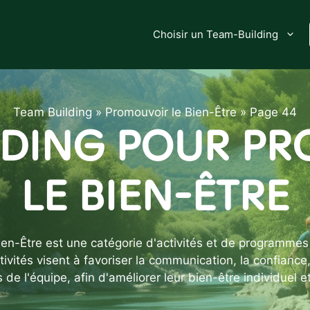
Choisir un Team-Building
Team Building
»
Promouvoir le Bien-Être
»
Page 44
LDING POUR P
LE BIEN-ÊTRE
en-Être est une catégorie d'activités et de programmes 
ivités visent à favoriser la communication, la confiance, 
e l'équipe, afin d'améliorer leur bien-être individuel et 