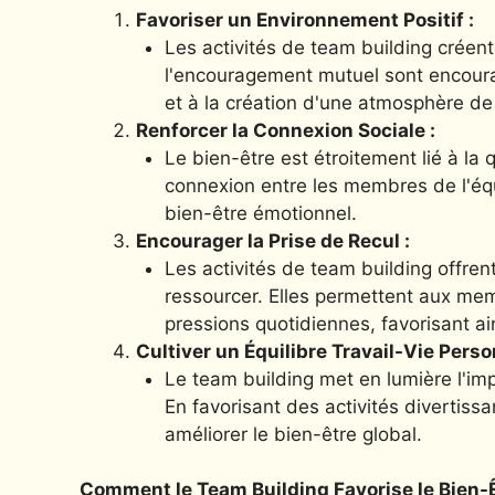
Favoriser un Environnement Positif :
Les activités de team building créent
l'encouragement mutuel sont encourag
et à la création d'une atmosphère de 
Renforcer la Connexion Sociale :
Le bien-être est étroitement lié à la 
connexion entre les membres de l'équ
bien-être émotionnel.
Encourager la Prise de Recul :
Les activités de team building offre
ressourcer. Elles permettent aux me
pressions quotidiennes, favorisant ai
Cultiver un Équilibre Travail-Vie Perso
Le team building met en lumière l'impo
En favorisant des activités divertissan
améliorer le bien-être global.
Comment le Team Building Favorise le Bien-Ê