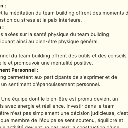
n :
 et la méditation du team building offrent des moments 
stion du stress et la paix intérieure.
 :
ives axées sur la santé physique du team building
ribuant ainsi au bien-être physique général.
:
nel du team building offrent des outils et des conseils
elle et promouvoir une mentalité positive.
ment Personnel :
ing permettent aux participants de s'exprimer et de
insi un sentiment d'épanouissement personnel.
Une équipe dont le bien-être est promu devient un
is avec énergie et résilience. Investir dans le team
re n'est pas simplement une décision judicieuse, c'est
aque membre de l'équipe se sent soutenu, équilibré et
que activité devient un pas vers la construction d'une