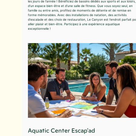
les jours de l'année ! Bénéficiez de bassins dédiés aux sports et aux loisirs,
d'un espace bien-être et d'une salle de fitness. Que vous soyez seul, en
famille ou entre amis, profitez de moments de détente et de remise en
forme mémorables. Avec des installations de natation, des activités
d'escalade et des choix de restauration, Le Canyon est l'endroit parfait p
allier plaisir et bien-être. Participez à une expérience aquatique
exceptionnelle !
Aquatic Center Escap'ad