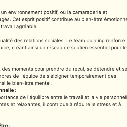
 un environnement positif, où la camaraderie et
és. Cet esprit positif contribue au bien-être émotionne
travail agréable.
qualité des relations sociales. Le team building renforce 
ipe, créant ainsi un réseau de soutien essentiel pour le
nt des moments pour prendre du recul, se détendre et s
mbres de l'équipe de s'éloigner temporairement des
nsi le bien-être mental.
nnelle :
rtance de l'équilibre entre le travail et la vie personnel
tes et relaxantes, il contribue à réduire le stress et à
tre :