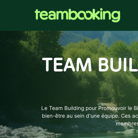
Aller
au
contenu
TEAM BUI
Le Team Building pour Promouvoir le Bi
bien-être au sein d'une équipe. Ces act
membres d