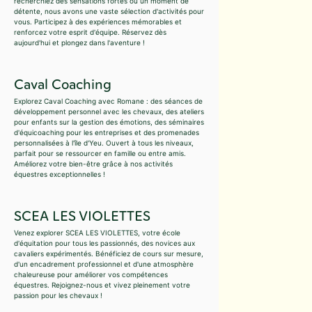
recherchiez des sensations fortes ou un moment de
détente, nous avons une vaste sélection d'activités pour
vous. Participez à des expériences mémorables et
renforcez votre esprit d'équipe. Réservez dès
aujourd'hui et plongez dans l'aventure !
Caval Coaching
Explorez Caval Coaching avec Romane : des séances de
développement personnel avec les chevaux, des ateliers
pour enfants sur la gestion des émotions, des séminaires
d'équicoaching pour les entreprises et des promenades
personnalisées à l'île d'Yeu. Ouvert à tous les niveaux,
parfait pour se ressourcer en famille ou entre amis.
Améliorez votre bien-être grâce à nos activités
équestres exceptionnelles !
SCEA LES VIOLETTES
Venez explorer SCEA LES VIOLETTES, votre école
d'équitation pour tous les passionnés, des novices aux
cavaliers expérimentés. Bénéficiez de cours sur mesure,
d'un encadrement professionnel et d'une atmosphère
chaleureuse pour améliorer vos compétences
équestres. Rejoignez-nous et vivez pleinement votre
passion pour les chevaux !