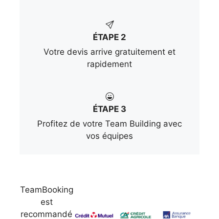
ÉTAPE 2
Votre devis arrive gratuitement et
rapidement
ÉTAPE 3
Profitez de votre Team Building avec
vos équipes
TeamBooking
est
recommandé