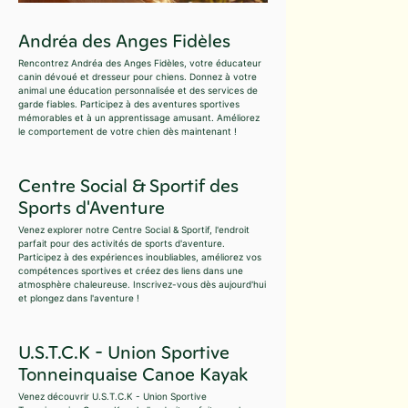
Andréa des Anges Fidèles
Rencontrez Andréa des Anges Fidèles, votre éducateur
canin dévoué et dresseur pour chiens. Donnez à votre
animal une éducation personnalisée et des services de
garde fiables. Participez à des aventures sportives
mémorables et à un apprentissage amusant. Améliorez
le comportement de votre chien dès maintenant !
Centre Social & Sportif des
Sports d'Aventure
Venez explorer notre Centre Social & Sportif, l'endroit
parfait pour des activités de sports d'aventure.
Participez à des expériences inoubliables, améliorez vos
compétences sportives et créez des liens dans une
atmosphère chaleureuse. Inscrivez-vous dès aujourd'hui
et plongez dans l'aventure !
U.S.T.C.K - Union Sportive
Tonneinquaise Canoe Kayak
Venez découvrir U.S.T.C.K - Union Sportive