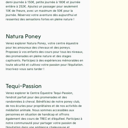
demi-journée à 150€, petite journée à 180€ et journée
entière à 252€. Ajoutez un passager pour seulement
10€ de l'heure, avec un maximum de 50€ pour la
journée. Réservez votre aventure dès aujourd'hui et
ressentez des sensations fortes en pleine nature !
Natura Poney
Venez explorer Natura Poney, votre centre équestre
pour les amoureux des chevaux et des poneys.
Proposez à vos enfants des cours pour tous les niveaux,
des promenades en pleine nature et des stages
captivants. Participez à des expériences mémorables en
toute sécurité et cultivez votre passion pour l'équitation.
Inscrivez-vous sans tarder !
Tequi-Passion
Venez explorer le Centre Équestre Tequi-Passion,
l'endroit parfait pour des promenades et des
randonnées à cheval. Bénéficiez de notre poney club,
de nos écuries pour propriétaires et de nos activités de
médiation animale. Nous sommes accessibles aux
personnes en situation de handicap et offrons
également des cours de TREC et d'équifeel. Participez à
notre communauté pour partager votre passion de
l'équitation dans une ambiance chaleureuse et