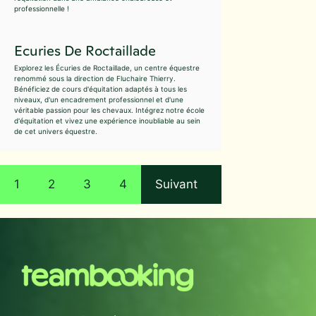
professionnelle !
Ecuries De Roctaillade
Explorez les Écuries de Roctaillade, un centre équestre
renommé sous la direction de Fluchaire Thierry.
Bénéficiez de cours d'équitation adaptés à tous les
niveaux, d'un encadrement professionnel et d'une
véritable passion pour les chevaux. Intégrez notre école
d'équitation et vivez une expérience inoubliable au sein
de cet univers équestre.
1
2
3
4
Suivant