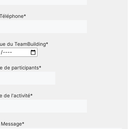
Téléphone*
ue du TeamBuilding*
 de participants*
le de l'activité*
Message*