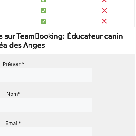
s sur TeamBooking: Éducateur canin
éa des Anges
Prénom*
Nom*
Email*