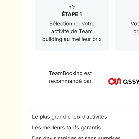
ÉTAPE 1
Sélectionner votre
Vot
activité de Team
gr
building au meilleur prix
TeamBooking est
recommandé par
Le plus grand choix d’activités
Les meilleurs tarifs garantis
Des devis rapides et sans surprises