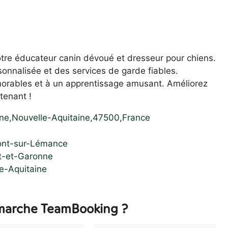
tre éducateur canin dévoué et dresseur pour chiens.
onnalisée et des services de garde fiables.
morables et à un apprentissage amusant. Améliorez
tenant !
ne
,
Nouvelle-Aquitaine
,
47500
,
France
ront-sur-Lémance
ot-et-Garonne
e-Aquitaine
arche TeamBooking ?