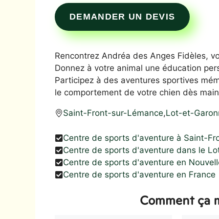
DEMANDER UN DEVIS
Rencontrez Andréa des Anges Fidèles, vo
Donnez à votre animal une éducation pers
Participez à des aventures sportives mé
le comportement de votre chien dès main
Saint-Front-sur-Lémance
,
Lot-et-Garon
Centre de sports d'aventure à Saint-F
Centre de sports d'aventure dans le L
Centre de sports d'aventure en Nouvell
Centre de sports d'aventure en France
Comment ça m