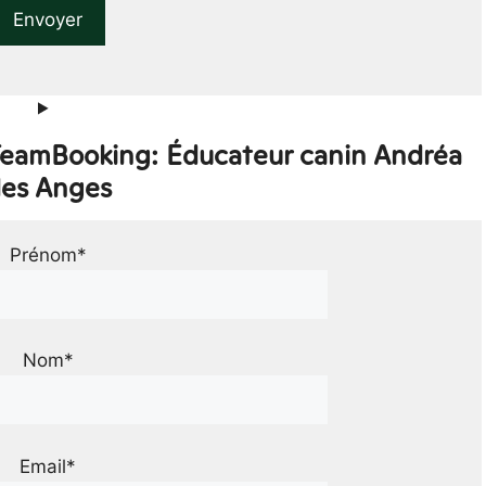
 TeamBooking: Éducateur canin Andréa
es Anges
Prénom*
Nom*
Email*