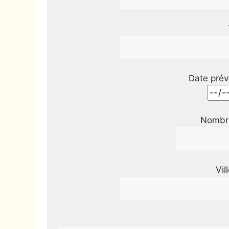
Date prév
Nombre
Vil