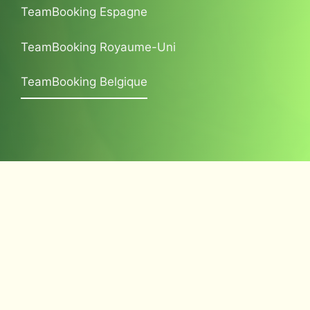
TeamBooking Espagne
TeamBooking Royaume-Uni
TeamBooking Belgique