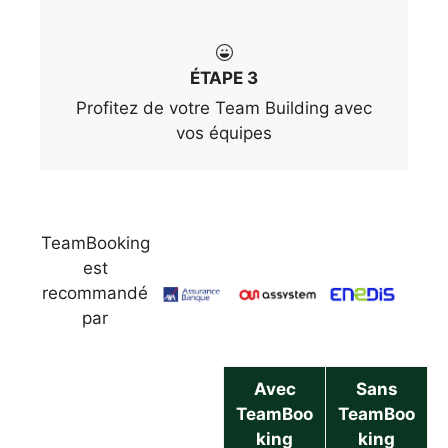
ÉTAPE 3
Profitez de votre Team Building avec
vos équipes
TeamBooking
est
recommandé
par
Avec
Sans
TeamBoo
TeamBoo
king
king