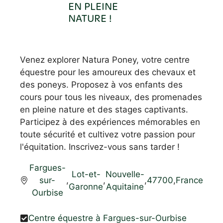
EN PLEINE
NATURE !
Venez explorer Natura Poney, votre centre
équestre pour les amoureux des chevaux et
des poneys. Proposez à vos enfants des
cours pour tous les niveaux, des promenades
en pleine nature et des stages captivants.
Participez à des expériences mémorables en
toute sécurité et cultivez votre passion pour
l'équitation. Inscrivez-vous sans tarder !
Fargues-
Lot-et-
Nouvelle-
sur-
,
,
,
47700
,
France
Garonne
Aquitaine
Ourbise
Centre équestre à Fargues-sur-Ourbise