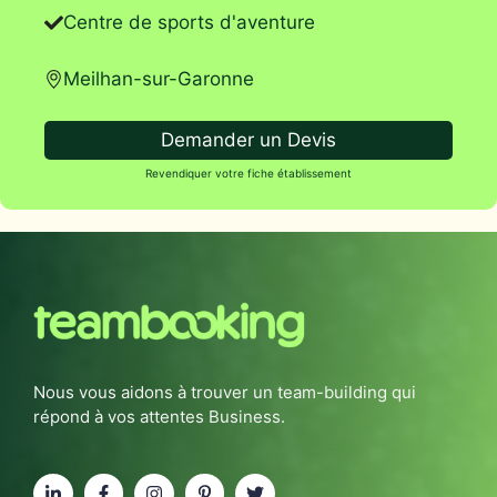
Centre de sports d'aventure
Meilhan-sur-Garonne
Demander un Devis
Revendiquer votre fiche établissement
Nous vous aidons à trouver un team-building qui
répond à vos attentes Business.