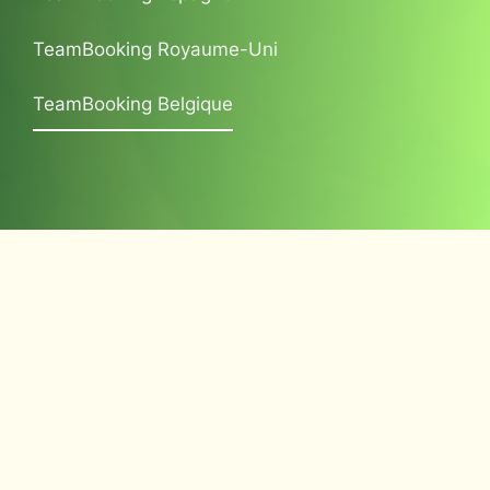
TeamBooking Royaume-Uni
TeamBooking Belgique