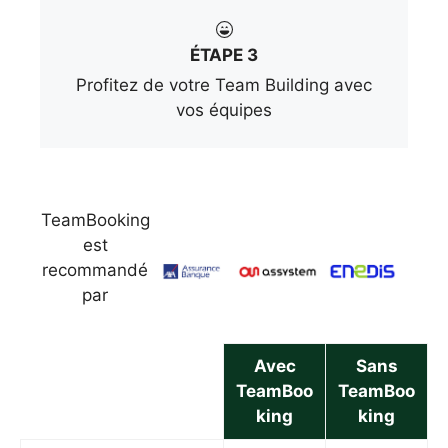
ÉTAPE 3
Profitez de votre Team Building avec
vos équipes
TeamBooking
est
recommandé
par
Avec
Sans
TeamBoo
TeamBoo
king
king