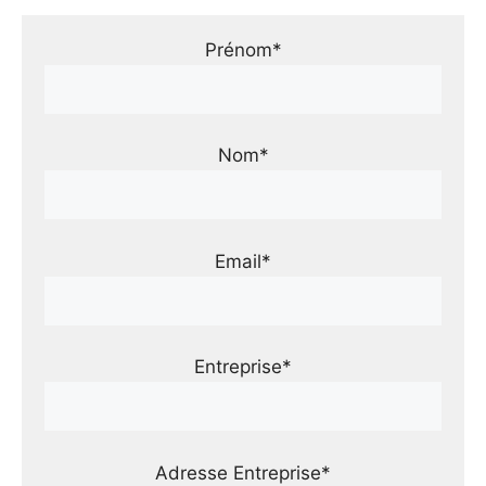
Prénom*
Nom*
Email*
Entreprise*
Adresse Entreprise*