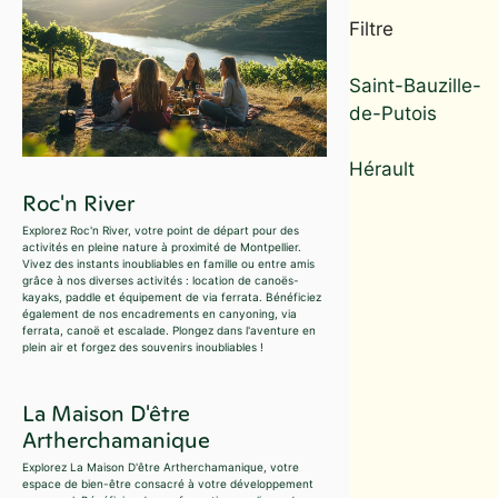
Filtre
Saint-Bauzille-
de-Putois
Hérault
Roc'n River
Explorez Roc'n River, votre point de départ pour des
activités en pleine nature à proximité de Montpellier.
Vivez des instants inoubliables en famille ou entre amis
grâce à nos diverses activités : location de canoës-
kayaks, paddle et équipement de via ferrata. Bénéficiez
également de nos encadrements en canyoning, via
ferrata, canoë et escalade. Plongez dans l'aventure en
plein air et forgez des souvenirs inoubliables !
La Maison D'être
Artherchamanique
Explorez La Maison D'être Artherchamanique, votre
espace de bien-être consacré à votre développement