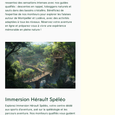
ressentez des sensations intenses avec nos guides
qualifiés : descentes en rappel, toboggans naturels et
sauts dans des bassins cristallins. Bénéficiez de
l'expertise de nos moniteurs pour explorer les falaises
autour de Montpellier et Lodève, avec des activités
adaptées à tous les niveaux. Réservez votre aventure
en ligne et préparez-vous à vivre une expérience
mémorable en pleine nature !
Immersion Hérault Spéléo
Explorez Immersion Hérault Spéléo, votre centre dédié
aux sports d'aventure, axé sur la spéléologie et les
parcours aventure. Nos moniteurs qualifiés vous guident