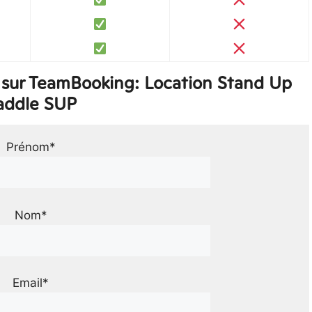
 sur TeamBooking: Location Stand Up
addle SUP
Prénom*
Nom*
Email*