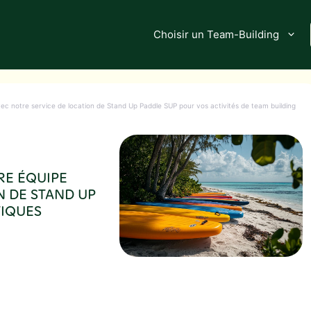
Choisir un Team-Building
avec notre service de location de Stand Up Paddle SUP pour vos activités de team building
RE ÉQUIPE
N DE STAND UP
TIQUES