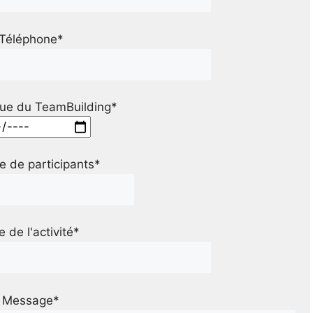
Téléphone*
ue du TeamBuilding*
 de participants*
le de l'activité*
Message*