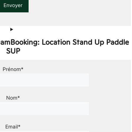
TeamBooking: Location Stand Up Paddle
SUP
Prénom*
Nom*
Email*