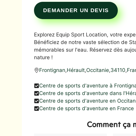
DEMANDER UN DEVIS
Explorez Equip Sport Location, votre expe
Bénéficiez de notre vaste sélection de 
mémorables sur l'eau. Réservez dès aujour
nature !
Frontignan
,
Hérault
,
Occitanie
,
34110
,
Fra
Centre de sports d'aventure à Frontign
Centre de sports d'aventure dans l'Hér
Centre de sports d'aventure en Occitan
Centre de sports d'aventure en France
Comment ça m