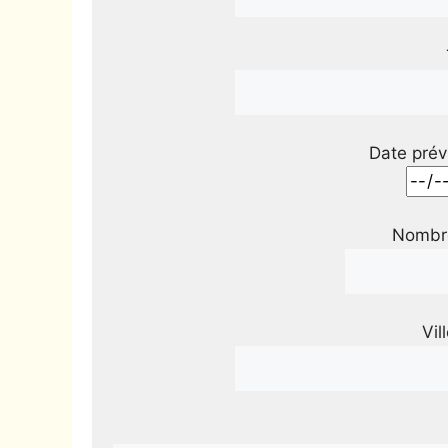
Date prév
Nombre
Vil