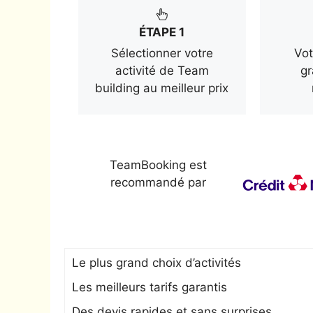
ÉTAPE 1
Sélectionner votre
Vot
activité de Team
gr
building au meilleur prix
TeamBooking est
recommandé par
Le plus grand choix d’activités
Les meilleurs tarifs garantis
Des devis rapides et sans surprises