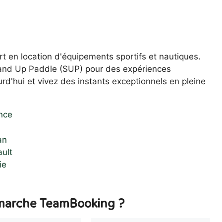
rt en location d'équipements sportifs et nautiques.
Stand Up Paddle (SUP) pour des expériences
d'hui et vivez des instants exceptionnels en pleine
nce
an
ault
ie
arche TeamBooking ?