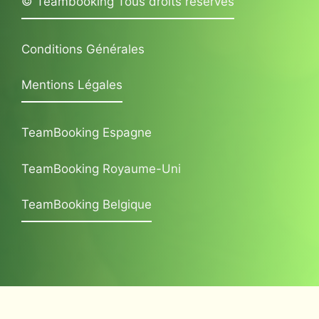
© Teambooking Tous droits réservés
Conditions Générales
Mentions Légales
TeamBooking Espagne
TeamBooking Royaume-Uni
TeamBooking Belgique