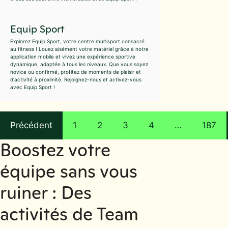
Equip Sport
Explorez Equip Sport, votre centre multisport consacré
au fitness ! Louez aisément votre matériel grâce à notre
application mobile et vivez une expérience sportive
dynamique, adaptée à tous les niveaux. Que vous soyez
novice ou confirmé, profitez de moments de plaisir et
d'activité à proximité. Rejoignez-nous et activez-vous
avec Equip Sport !
Précédent
1
2
3
4
…
187
Boostez votre
équipe sans vous
ruiner : Des
activités de Team