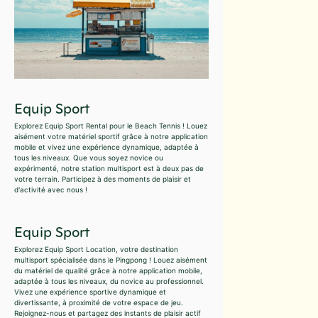
Equip Sport
Explorez Equip Sport Rental pour le Beach Tennis ! Louez
aisément votre matériel sportif grâce à notre application
mobile et vivez une expérience dynamique, adaptée à
tous les niveaux. Que vous soyez novice ou
expérimenté, notre station multisport est à deux pas de
votre terrain. Participez à des moments de plaisir et
d'activité avec nous !
Equip Sport
Explorez Equip Sport Location, votre destination
multisport spécialisée dans le Pingpong ! Louez aisément
du matériel de qualité grâce à notre application mobile,
adaptée à tous les niveaux, du novice au professionnel.
Vivez une expérience sportive dynamique et
divertissante, à proximité de votre espace de jeu.
Rejoignez-nous et partagez des instants de plaisir actif