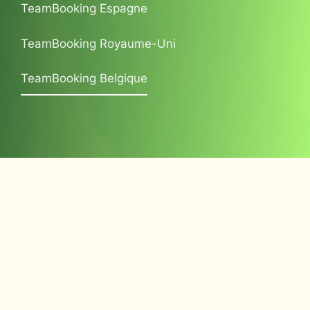
TeamBooking Espagne
TeamBooking Royaume-Uni
TeamBooking Belgique