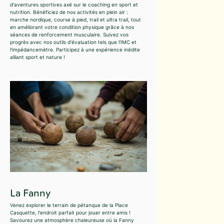
d'aventures sportives axé sur le coaching en sport et
nutrition. Bénéficiez de nos activités en plein air :
marche nordique, course à pied, trail et ultra trail, tout
en améliorant votre condition physique grâce à nos
séances de renforcement musculaire. Suivez vos
progrès avec nos outils d'évaluation tels que l'IMC et
l'impédancemètre. Participez à une expérience inédite
alliant sport et nature !
La Fanny
Venez explorer le terrain de pétanque de la Place
Casquette, l'endroit parfait pour jouer entre amis !
Savourez une atmosphère chaleureuse où la Fanny