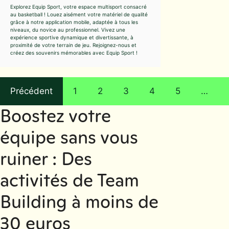
Explorez Equip Sport, votre espace multisport consacré
au basketball ! Louez aisément votre matériel de qualité
grâce à notre application mobile, adaptée à tous les
niveaux, du novice au professionnel. Vivez une
expérience sportive dynamique et divertissante, à
proximité de votre terrain de jeu. Rejoignez-nous et
créez des souvenirs mémorables avec Equip Sport !
Précédent
1
2
3
4
5
…
Boostez votre
équipe sans vous
ruiner : Des
activités de Team
Building à moins de
30 euros