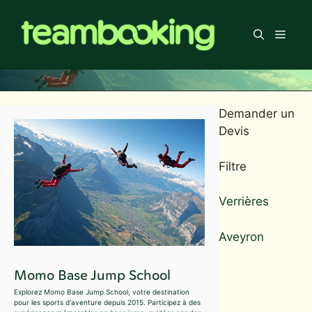
Aller
au
Men
contenu
Demander un
Devis
Filtre
Verrières
Aveyron
Momo Base Jump School
Explorez Momo Base Jump School, votre destination
pour les sports d'aventure depuis 2015. Participez à des