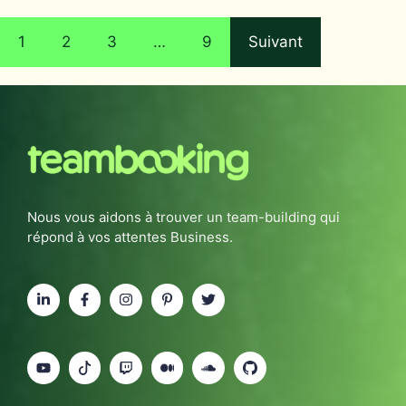
1
2
3
…
9
Suivant
Nous vous aidons à trouver un team-building qui
répond à vos attentes Business.