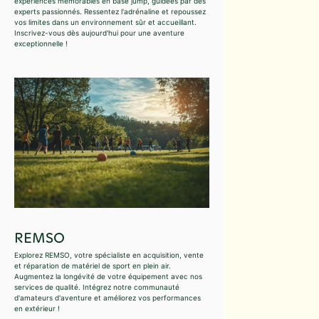
expériences mémorables en base jump, guidées par des
experts passionnés. Ressentez l'adrénaline et repoussez
vos limites dans un environnement sûr et accueillant.
Inscrivez-vous dès aujourd'hui pour une aventure
exceptionnelle !
REMSO
Explorez REMSO, votre spécialiste en acquisition, vente
et réparation de matériel de sport en plein air.
Augmentez la longévité de votre équipement avec nos
services de qualité. Intégrez notre communauté
d'amateurs d'aventure et améliorez vos performances
en extérieur !