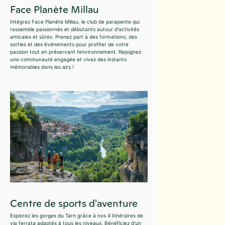
Face Planète Millau
Intégrez Face Planète Millau, le club de parapente qui
rassemble passionnés et débutants autour d'activités
amicales et sûres. Prenez part à des formations, des
sorties et des événements pour profiter de votre
passion tout en préservant l'environnement. Rejoignez
une communauté engagée et vivez des instants
mémorables dans les airs !
Centre de sports d'aventure
Explorez les gorges du Tarn grâce à nos 4 itinéraires de
via ferrata adaptés à tous les niveaux. Bénéficiez d'un