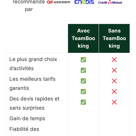
recommandé
par
Avec
Sans
TeamBoo
TeamBoo
king
king
Le plus grand choix
d’activités
Les meilleurs tarifs
garantis
Des devis rapides et
sans surprises
Gain de temps
Fiabilité des