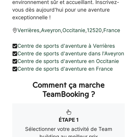
environnement sûr et accueillant. Inscrivez-
vous dès aujourd'hui pour une aventure
exceptionnelle !
Verrières
,
Aveyron
,
Occitanie
,
12520
,
France
Centre de sports d'aventure à Verrières
Centre de sports d'aventure dans l'Aveyron
Centre de sports d'aventure en Occitanie
Centre de sports d'aventure en France
Comment ça marche
TeamBooking ?
ÉTAPE 1
Sélectionner votre activité de Team
building au meilleur prix