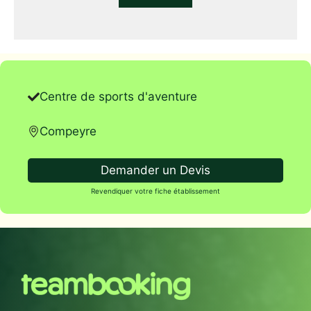
Centre de sports d'aventure
Compeyre
Demander un Devis
Revendiquer votre fiche établissement