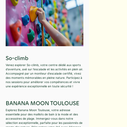
So-climb
Venez explorer So-climb, votre centre dédié aux sports
d'aventure, axé sur l'escalade et les activités en plein air.
Accompagné par un moniteur d'escalade certifié, vivez
des moments mémorables en pleine nature. Participez à
nos sessions pour améliorer vos compétences et vivre
une expérience exceptionnelle en toute sécurité !
BANANA MOON TOULOUSE
Explorez Banana Moon Toulouse, votre adresse
essentielle pour des maillots de bain à la mode et des
accessoires de plage. Immergez-vous dans notre
sélection exceptionnelle, parfaite pour les passionnés de
sports d'aventure. Réinventez votre été avec élégance