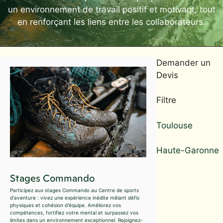
un environnement de travail positif et motivant, tout
en renforçant les liens entre les collaborateurs.
Demander un
Devis
Filtre
Toulouse
Haute-Garonne
Stages Commando
Participez aux stages Commando au Centre de sports
d'aventure : vivez une expérience inédite mêlant défis
physiques et cohésion d'équipe. Améliorez vos
compétences, fortifiez votre mental et surpassez vos
limites dans un environnement exceptionnel. Rejoignez-