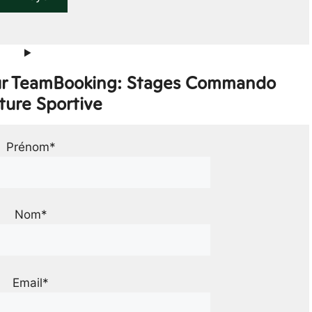
sur TeamBooking: Stages Commando
ture Sportive
Prénom*
Nom*
Email*