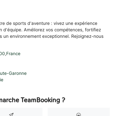
e de sports d'aventure : vivez une expérience
n d'équipe. Améliorez vos compétences, fortifiez
ns un environnement exceptionnel. Rejoignez-nous
00
,
France
e
aute-Garonne
ie
arche TeamBooking ?