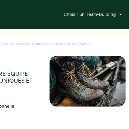
Choisir un Team-Building
avec des Expériences Inoubliables au Centre de Sports d’Aventure
RE ÉQUIPE
UNIQUES ET
onnelle