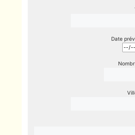
Date prév
Nombre
Vil