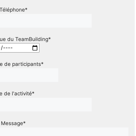
Téléphone*
ue du TeamBuilding*
 de participants*
le de l'activité*
Message*