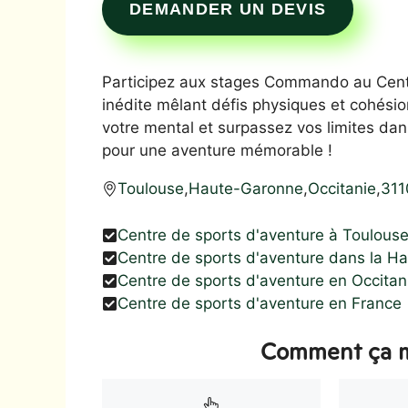
DEMANDER UN DEVIS
Participez aux stages Commando au Centr
inédite mêlant défis physiques et cohésio
votre mental et surpassez vos limites da
pour une aventure mémorable !
Toulouse
,
Haute-Garonne
,
Occitanie
,
311
Centre de sports d'aventure à Toulous
Centre de sports d'aventure dans la H
Centre de sports d'aventure en Occitan
Centre de sports d'aventure en France
Comment ça m