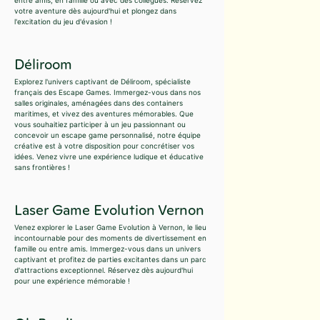
entre amis, en famille ou avec des collègues. Réservez
votre aventure dès aujourd'hui et plongez dans
l'excitation du jeu d'évasion !
Déliroom
Explorez l'univers captivant de Déliroom, spécialiste
français des Escape Games. Immergez-vous dans nos
salles originales, aménagées dans des containers
maritimes, et vivez des aventures mémorables. Que
vous souhaitiez participer à un jeu passionnant ou
concevoir un escape game personnalisé, notre équipe
créative est à votre disposition pour concrétiser vos
idées. Venez vivre une expérience ludique et éducative
sans frontières !
Laser Game Evolution Vernon
Venez explorer le Laser Game Evolution à Vernon, le lieu
incontournable pour des moments de divertissement en
famille ou entre amis. Immergez-vous dans un univers
captivant et profitez de parties excitantes dans un parc
d'attractions exceptionnel. Réservez dès aujourd'hui
pour une expérience mémorable !