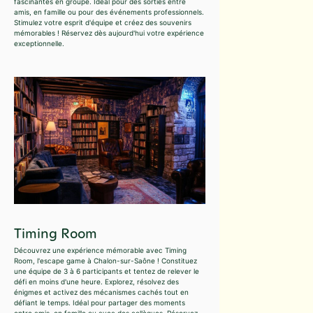
fascinantes en groupe. Idéal pour des sorties entre
amis, en famille ou pour des événements professionnels.
Stimulez votre esprit d'équipe et créez des souvenirs
mémorables ! Réservez dès aujourd'hui votre expérience
exceptionnelle.
Timing Room
Découvrez une expérience mémorable avec Timing
Room, l'escape game à Chalon-sur-Saône ! Constituez
une équipe de 3 à 6 participants et tentez de relever le
défi en moins d'une heure. Explorez, résolvez des
énigmes et activez des mécanismes cachés tout en
défiant le temps. Idéal pour partager des moments