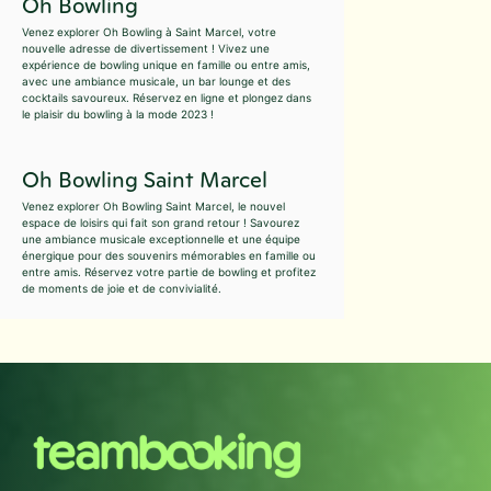
Oh Bowling
Venez explorer Oh Bowling à Saint Marcel, votre
nouvelle adresse de divertissement ! Vivez une
expérience de bowling unique en famille ou entre amis,
avec une ambiance musicale, un bar lounge et des
cocktails savoureux. Réservez en ligne et plongez dans
le plaisir du bowling à la mode 2023 !
Oh Bowling Saint Marcel
Venez explorer Oh Bowling Saint Marcel, le nouvel
espace de loisirs qui fait son grand retour ! Savourez
une ambiance musicale exceptionnelle et une équipe
énergique pour des souvenirs mémorables en famille ou
entre amis. Réservez votre partie de bowling et profitez
de moments de joie et de convivialité.