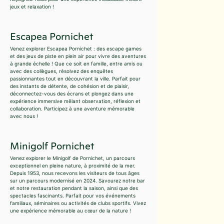
jeux et relaxation !
Escapea Pornichet
Venez explorer Escapea Pornichet : des escape games
et des jeux de piste en plein air pour vivre des aventures
à grande échelle ! Que ce soit en famille, entre amis ou
avec des collègues, résolvez des enquêtes
passionnantes tout en découvrant la ville. Parfait pour
des instants de détente, de cohésion et de plaisir,
déconnectez-vous des écrans et plongez dans une
expérience immersive mêlant observation, réflexion et
collaboration. Participez à une aventure mémorable
avec nous !
Minigolf Pornichet
Venez explorer le Minigolf de Pornichet, un parcours
exceptionnel en pleine nature, à proximité de la mer.
Depuis 1953, nous recevons les visiteurs de tous âges
sur un parcours modernisé en 2024. Savourez notre bar
et notre restauration pendant la saison, ainsi que des
spectacles fascinants. Parfait pour vos événements
familiaux, séminaires ou activités de clubs sportifs. Vivez
une expérience mémorable au cœur de la nature !