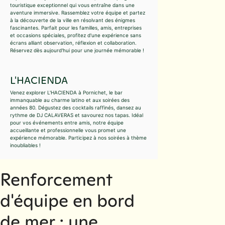
touristique exceptionnel qui vous entraîne dans une
aventure immersive. Rassemblez votre équipe et partez
à la découverte de la ville en résolvant des énigmes
fascinantes. Parfait pour les familles, amis, entreprises
et occasions spéciales, profitez d'une expérience sans
écrans alliant observation, réflexion et collaboration.
Réservez dès aujourd'hui pour une journée mémorable !
L'HACIENDA
Venez explorer L'HACIENDA à Pornichet, le bar
immanquable au charme latino et aux soirées des
années 80. Dégustez des cocktails raffinés, dansez au
rythme de DJ CALAVERAS et savourez nos tapas. Idéal
pour vos événements entre amis, notre équipe
accueillante et professionnelle vous promet une
expérience mémorable. Participez à nos soirées à thème
inoubliables !
Renforcement
d'équipe en bord
de mer : une