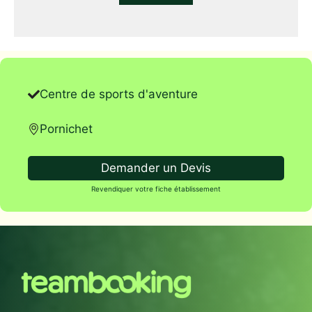
Centre de sports d'aventure
Pornichet
Demander un Devis
Revendiquer votre fiche établissement