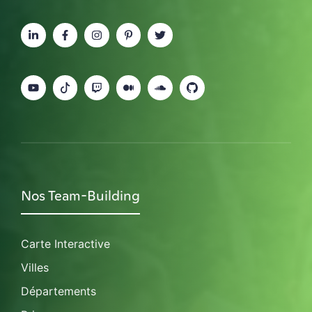
Nos Team-Building
Carte Interactive
Villes
Départements