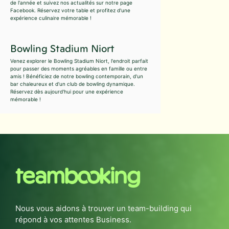
de l'année et suivez nos actualités sur notre page
Facebook. Réservez votre table et profitez d'une
expérience culinaire mémorable !
Bowling Stadium Niort
Venez explorer le Bowling Stadium Niort, l'endroit parfait
pour passer des moments agréables en famille ou entre
amis ! Bénéficiez de notre bowling contemporain, d'un
bar chaleureux et d'un club de bowling dynamique.
Réservez dès aujourd'hui pour une expérience
mémorable !
Nous vous aidons à trouver un team-building qui
répond à vos attentes Business.