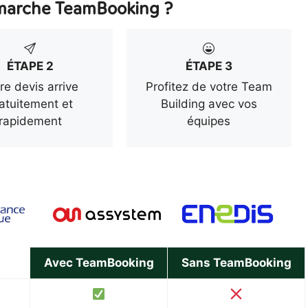
arche TeamBooking ?
ÉTAPE 2
ÉTAPE 3
re devis arrive
Profitez de votre Team
atuitement et
Building avec vos
rapidement
équipes
Avec TeamBooking
Sans TeamBooking