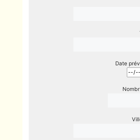
Date prév
Nombre
Vil