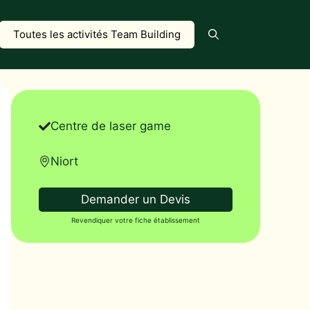
Toutes les activités Team Building
Centre de laser game
Niort
Demander un Devis
Revendiquer votre fiche établissement