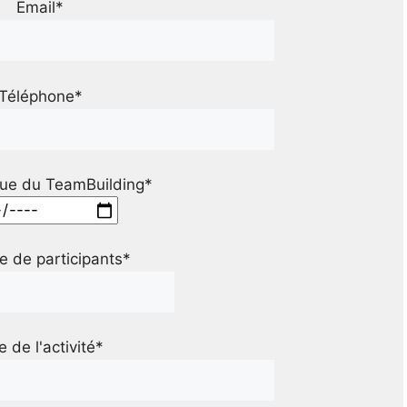
Email*
Téléphone*
ue du TeamBuilding*
 de participants*
le de l'activité*