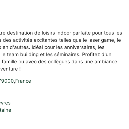
 destination de loisirs indoor parfaite pour tous les
 des activités excitantes telles que le laser game, le
ien d'autres. Idéal pour les anniversaires, les
 le team building et les séminaires. Profitez d'un
 famille ou avec des collègues dans une ambiance
venture !
79000
,
France
èvres
taine