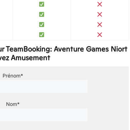
ur TeamBooking: Aventure Games Niort
rvez Amusement
Prénom*
Nom*