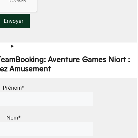
 TeamBooking: Aventure Games Niort :
vez Amusement
Prénom*
Nom*