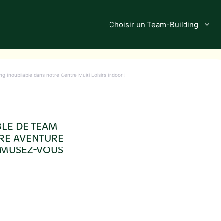
Choisir un Team-Building
 Inoubliable dans notre Centre Multi Loisirs Indoor !
BLE DE TEAM
TRE AVENTURE
 AMUSEZ-VOUS