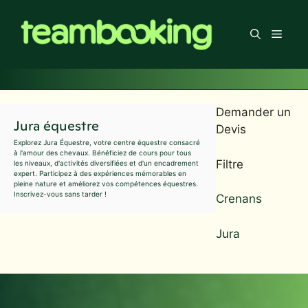
Aller
au
Men
contenu
Demander un
Jura équestre
Devis
Explorez Jura Équestre, votre centre équestre consacré
à l'amour des chevaux. Bénéficiez de cours pour tous
Filtre
les niveaux, d'activités diversifiées et d'un encadrement
expert. Participez à des expériences mémorables en
pleine nature et améliorez vos compétences équestres.
Inscrivez-vous sans tarder !
Crenans
Jura