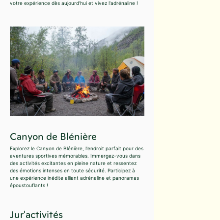
votre expérience dès aujourd'hui et vivez l'adrénaline !
Canyon de Blénière
Explorez le Canyon de Blénière, l'endroit parfait pour des
aventures sportives mémorables. Immergez-vous dans
des activités excitantes en pleine nature et ressentez
des émotions intenses en toute sécurité. Participez à
une expérience inédite alliant adrénaline et panoramas
époustouflants !
Jur'activités