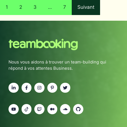
1
2
3
…
7
Suivant
Nous vous aidons à trouver un team-building qui
répond à vos attentes Business.