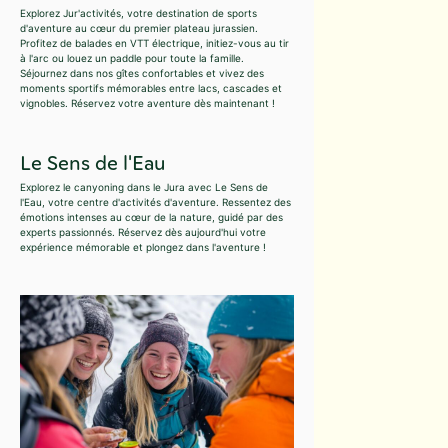
Explorez Jur'activités, votre destination de sports
d'aventure au cœur du premier plateau jurassien.
Profitez de balades en VTT électrique, initiez-vous au tir
à l'arc ou louez un paddle pour toute la famille.
Séjournez dans nos gîtes confortables et vivez des
moments sportifs mémorables entre lacs, cascades et
vignobles. Réservez votre aventure dès maintenant !
Le Sens de l'Eau
Explorez le canyoning dans le Jura avec Le Sens de
l'Eau, votre centre d'activités d'aventure. Ressentez des
émotions intenses au cœur de la nature, guidé par des
experts passionnés. Réservez dès aujourd'hui votre
expérience mémorable et plongez dans l'aventure !