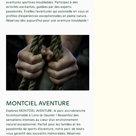
aventures sportives inoubliables. Participez à des
activités excitantes, guidées par des experts
passionnés. Éveillez l'aventurier qui sommeille en vous et
profitez d'expériences exceptionnelles en pleine nature.
Réservez dès aujourd'hui pour une aventure inoubliable !
MONTCIEL AVENTURE
Explorez MONTCIEL AVENTURE, le parc accrobranche
incontournable à Lons-le-Saunier ! Ressentez des
sensations intenses au cœur d'un environnement
naturel exceptionnel. Parfait pour les familles et les
passionnés de sports d'aventure, notre parc de loisirs
vous garantit des souvenirs mémorables. Réservez