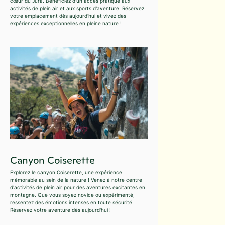
cœur du Jura. Bénéficiez d'un accès pratique aux
activités de plein air et aux sports d'aventure. Réservez
votre emplacement dès aujourd'hui et vivez des
expériences exceptionnelles en pleine nature !
Canyon Coiserette
Explorez le canyon Coiserette, une expérience
mémorable au sein de la nature ! Venez à notre centre
d'activités de plein air pour des aventures excitantes en
montagne. Que vous soyez novice ou expérimenté,
ressentez des émotions intenses en toute sécurité.
Réservez votre aventure dès aujourd'hui !