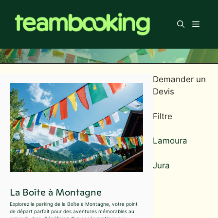
Aller
au
Men
contenu
Demander un
Devis
Filtre
Lamoura
Jura
La Boîte à Montagne
Explorez le parking de la Boîte à Montagne, votre point
de départ parfait pour des aventures mémorables au