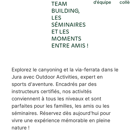
d'équipe
coll
TEAM
BUILDING,
LES
SÉMINAIRES
ET LES
MOMENTS
ENTRE AMIS !
Explorez le canyoning et la via-ferrata dans le
Jura avec Outdoor Activities, expert en
sports d'aventure. Encadrés par des
instructeurs certifiés, nos activités
conviennent à tous les niveaux et sont
parfaites pour les familles, les amis ou les
séminaires. Réservez dès aujourd'hui pour
vivre une expérience mémorable en pleine
nature !