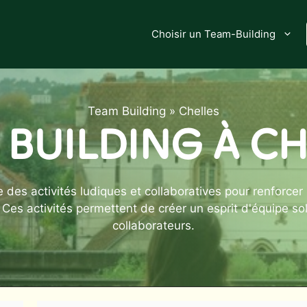
Choisir un Team-Building
Team Building
»
Chelles
 BUILDING À CH
des activités ludiques et collaboratives pour renforcer 
es activités permettent de créer un esprit d'équipe soli
collaborateurs.