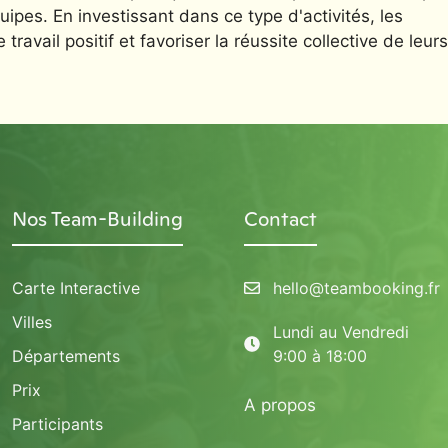
ipes. En investissant dans ce type d'activités, les
avail positif et favoriser la réussite collective de leurs
Nos Team-Building
Contact
Carte Interactive
hello@teambooking.fr
Villes
Lundi au Vendredi
Départements
9:00 à 18:00
Prix
A propos
Participants