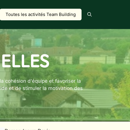
Toutes les activités Team Building
ELLES
la cohésion d'équipe et favoriser la
de et de stimuler la motivation des