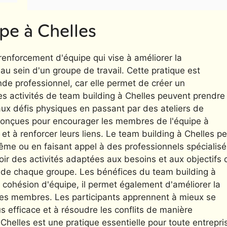
ipe à Chelles
renforcement d'équipe qui vise à améliorer la
au sein d'un groupe de travail. Cette pratique est
de professionnel, car elle permet de créer un
Les activités de team building à Chelles peuvent prendre
aux défis physiques en passant par des ateliers de
conçues pour encourager les membres de l'équipe à
t à renforcer leurs liens. Le team building à Chelles pe
même ou en faisant appel à des professionnels spécialisé
r des activités adaptées aux besoins et aux objectifs 
és de chaque groupe. Les bénéfices du team building à
 cohésion d'équipe, il permet également d'améliorer la
des membres. Les participants apprennent à mieux se
s efficace et à résoudre les conflits de manière
 Chelles est une pratique essentielle pour toute entrepri