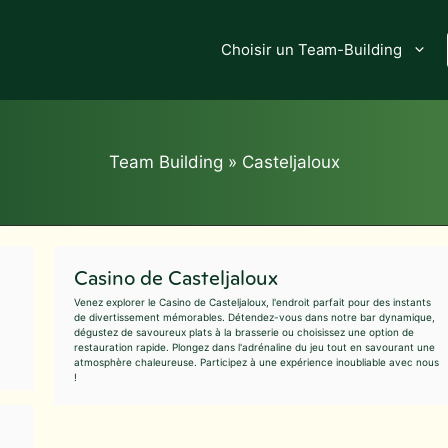
Choisir un Team-Building
Team Building
»
Casteljaloux
Casino de Casteljaloux
Venez explorer le Casino de Casteljaloux, l'endroit parfait pour des instants
de divertissement mémorables. Détendez-vous dans notre bar dynamique,
dégustez de savoureux plats à la brasserie ou choisissez une option de
restauration rapide. Plongez dans l'adrénaline du jeu tout en savourant une
atmosphère chaleureuse. Participez à une expérience inoubliable avec nous
!