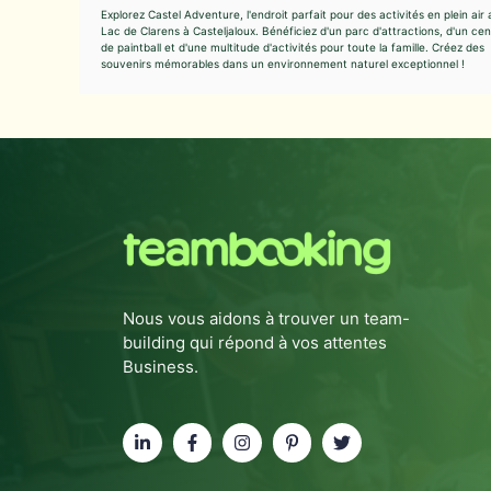
Explorez Castel Adventure, l'endroit parfait pour des activités en plein air 
Lac de Clarens à Casteljaloux. Bénéficiez d'un parc d'attractions, d'un cen
de paintball et d'une multitude d'activités pour toute la famille. Créez des
souvenirs mémorables dans un environnement naturel exceptionnel !
Nous vous aidons à trouver un team-
building qui répond à vos attentes
Business.