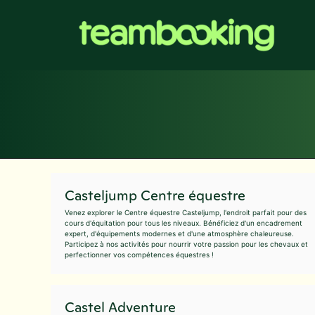
Aller
au
contenu
Casteljump Centre équestre
Venez explorer le Centre équestre Casteljump, l'endroit parfait pour des
cours d'équitation pour tous les niveaux. Bénéficiez d'un encadrement
expert, d'équipements modernes et d'une atmosphère chaleureuse.
Participez à nos activités pour nourrir votre passion pour les chevaux et
perfectionner vos compétences équestres !
Castel Adventure