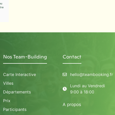
au
tre
Nos Team-Building
Contact
Carte Interactive
hello@teambooking.fr
Villes
Lundi au Vendredi
Départements
9:00 à 18:00
Prix
A propos
Participants