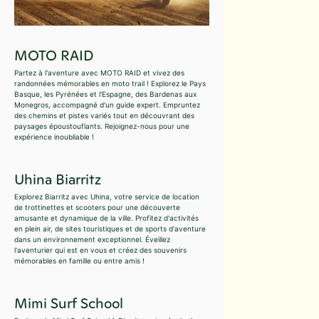
MOTO RAID
Partez à l'aventure avec MOTO RAID et vivez des
randonnées mémorables en moto trail ! Explorez le Pays
Basque, les Pyrénées et l'Espagne, des Bardenas aux
Monegros, accompagné d'un guide expert. Empruntez
des chemins et pistes variés tout en découvrant des
paysages époustouflants. Rejoignez-nous pour une
expérience inoubliable !
Uhina Biarritz
Explorez Biarritz avec Uhina, votre service de location
de trottinettes et scooters pour une découverte
amusante et dynamique de la ville. Profitez d'activités
en plein air, de sites touristiques et de sports d'aventure
dans un environnement exceptionnel. Éveillez
l'aventurier qui est en vous et créez des souvenirs
mémorables en famille ou entre amis !
Mimi Surf School