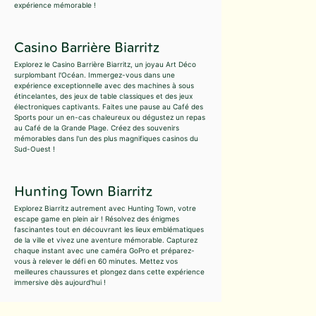
expérience mémorable !
Casino Barrière Biarritz
Explorez le Casino Barrière Biarritz, un joyau Art Déco
surplombant l'Océan. Immergez-vous dans une
expérience exceptionnelle avec des machines à sous
étincelantes, des jeux de table classiques et des jeux
électroniques captivants. Faites une pause au Café des
Sports pour un en-cas chaleureux ou dégustez un repas
au Café de la Grande Plage. Créez des souvenirs
mémorables dans l'un des plus magnifiques casinos du
Sud-Ouest !
Hunting Town Biarritz
Explorez Biarritz autrement avec Hunting Town, votre
escape game en plein air ! Résolvez des énigmes
fascinantes tout en découvrant les lieux emblématiques
de la ville et vivez une aventure mémorable. Capturez
chaque instant avec une caméra GoPro et préparez-
vous à relever le défi en 60 minutes. Mettez vos
meilleures chaussures et plongez dans cette expérience
immersive dès aujourd'hui !