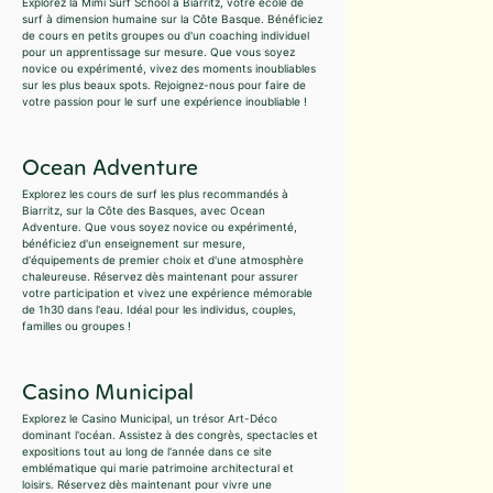
Explorez la Mimi Surf School à Biarritz, votre école de
surf à dimension humaine sur la Côte Basque. Bénéficiez
de cours en petits groupes ou d'un coaching individuel
pour un apprentissage sur mesure. Que vous soyez
novice ou expérimenté, vivez des moments inoubliables
sur les plus beaux spots. Rejoignez-nous pour faire de
votre passion pour le surf une expérience inoubliable !
Ocean Adventure
Explorez les cours de surf les plus recommandés à
Biarritz, sur la Côte des Basques, avec Ocean
Adventure. Que vous soyez novice ou expérimenté,
bénéficiez d'un enseignement sur mesure,
d'équipements de premier choix et d'une atmosphère
chaleureuse. Réservez dès maintenant pour assurer
votre participation et vivez une expérience mémorable
de 1h30 dans l'eau. Idéal pour les individus, couples,
familles ou groupes !
Casino Municipal
Explorez le Casino Municipal, un trésor Art-Déco
dominant l'océan. Assistez à des congrès, spectacles et
expositions tout au long de l'année dans ce site
emblématique qui marie patrimoine architectural et
loisirs. Réservez dès maintenant pour vivre une