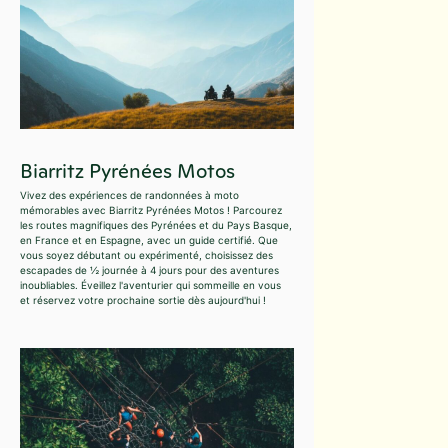
Biarritz Pyrénées Motos
Vivez des expériences de randonnées à moto
mémorables avec Biarritz Pyrénées Motos ! Parcourez
les routes magnifiques des Pyrénées et du Pays Basque,
en France et en Espagne, avec un guide certifié. Que
vous soyez débutant ou expérimenté, choisissez des
escapades de ½ journée à 4 jours pour des aventures
inoubliables. Éveillez l'aventurier qui sommeille en vous
et réservez votre prochaine sortie dès aujourd'hui !