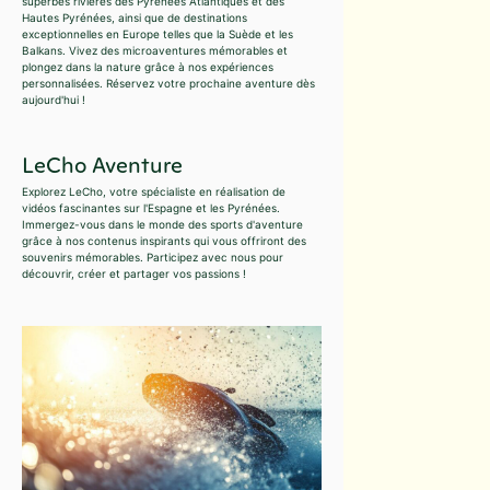
superbes rivières des Pyrénées Atlantiques et des
Hautes Pyrénées, ainsi que de destinations
exceptionnelles en Europe telles que la Suède et les
Balkans. Vivez des microaventures mémorables et
plongez dans la nature grâce à nos expériences
personnalisées. Réservez votre prochaine aventure dès
aujourd'hui !
LeCho Aventure
Explorez LeCho, votre spécialiste en réalisation de
vidéos fascinantes sur l'Espagne et les Pyrénées.
Immergez-vous dans le monde des sports d'aventure
grâce à nos contenus inspirants qui vous offriront des
souvenirs mémorables. Participez avec nous pour
découvrir, créer et partager vos passions !