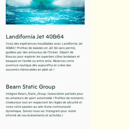
Landifornia Jet 40&64
Vivez des expériences inoubliables avec Landifornia Jet
40&64 ! Profitez de balades en Jet Ski sans permis,
guidées par des amoureux de l'Océan. Départ de
Boucau pour explorer les superbes côtes landaises et
basques en famille ou entre amis. Réservez votre
aventure nautique dès aujourd'hui et créez des
souvenirs mémorables en plein air !
Bearn Static Group
Intégrez Bearn_Static_Group, l'association parfaite pour
les amateurs de sport automobile ! Profitez de moments
chaleureux tout en respectant les règles de sécurité et
vivez votre passion au sein d'une communauté
dynamique. Suivez-nous sur Instagram pour rester
informé de nos événements et activités !