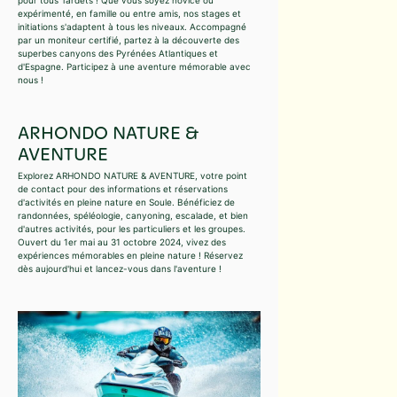
expérimenté, en famille ou entre amis, nos stages et
initiations s'adaptent à tous les niveaux. Accompagné
par un moniteur certifié, partez à la découverte des
superbes canyons des Pyrénées Atlantiques et
d'Espagne. Participez à une aventure mémorable avec
nous !
ARHONDO NATURE &
AVENTURE
Explorez ARHONDO NATURE & AVENTURE, votre point
de contact pour des informations et réservations
d'activités en pleine nature en Soule. Bénéficiez de
randonnées, spéléologie, canyoning, escalade, et bien
d'autres activités, pour les particuliers et les groupes.
Ouvert du 1er mai au 31 octobre 2024, vivez des
expériences mémorables en pleine nature ! Réservez
dès aujourd'hui et lancez-vous dans l'aventure !