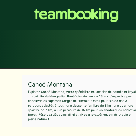
Aller
au
contenu
Canoë Montana
Explorez Canoë Montana, votre spécialiste en location de canoës et kaya
à proximité de Montpellier. Bénéficiez de plus de 25 ans d'expertise pour
découvrir les superbes Gorges de l'Hérault. Optez pour l'un de nos 3
parcours adaptés à tous : une descente familiale de 8 km, une aventure
sportive de 7 km, ou un parcours de 15 km pour les amateurs de sensatio
fortes. Réservez dès aujourd'hui et vivez une expérience mémorable en
pleine nature !