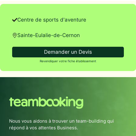
Centre de sports d'aventure
Sainte-Eulalie-de-Cernon
Demander un Devis
Revendiquer votre fiche établissement
Nous vous aidons à trouver un team-building qui
répond à vos attentes Business.