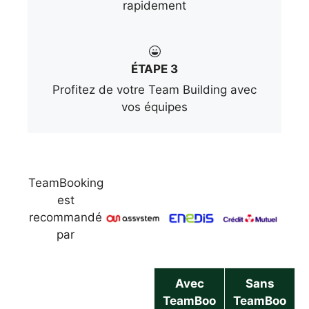
rapidement
ÉTAPE 3
Profitez de votre Team Building avec
vos équipes
TeamBooking
est
recommandé
par
Avec
Sans
TeamBoo
TeamBoo