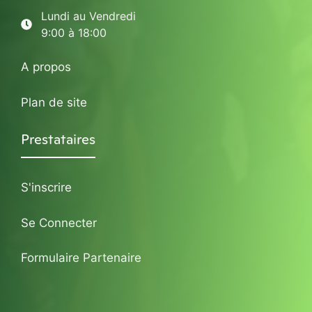
Lundi au Vendredi
9:00 à 18:00
A propos
Plan de site
Prestataires
S'inscrire
Se Connecter
Formulaire Partenaire