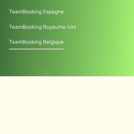
TeamBooking Espagne
TeamBooking Royaume-Uni
TeamBooking Belgique