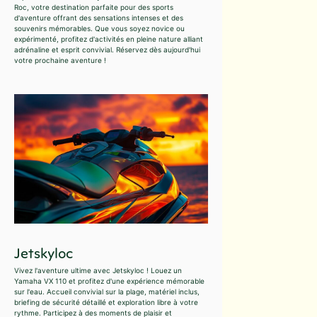
Roc, votre destination parfaite pour des sports
d'aventure offrant des sensations intenses et des
souvenirs mémorables. Que vous soyez novice ou
expérimenté, profitez d'activités en pleine nature alliant
adrénaline et esprit convivial. Réservez dès aujourd'hui
votre prochaine aventure !
Jetskyloc
Vivez l'aventure ultime avec Jetskyloc ! Louez un
Yamaha VX 110 et profitez d'une expérience mémorable
sur l'eau. Accueil convivial sur la plage, matériel inclus,
briefing de sécurité détaillé et exploration libre à votre
rythme. Participez à des moments de plaisir et