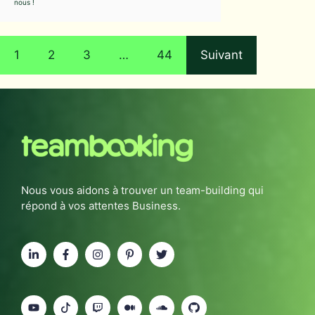
nous !
1
2
3
…
44
Suivant
Nous vous aidons à trouver un team-building qui
répond à vos attentes Business.