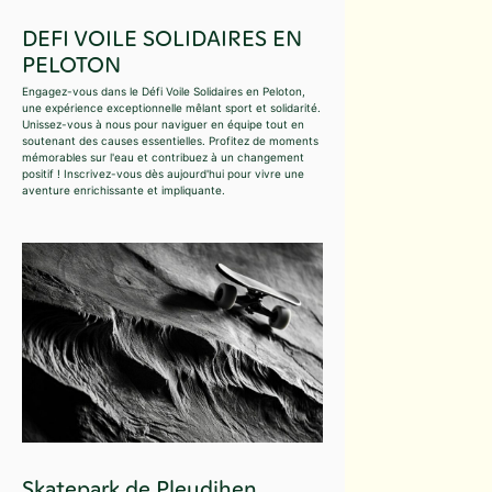
DEFI VOILE SOLIDAIRES EN
PELOTON
Engagez-vous dans le Défi Voile Solidaires en Peloton,
une expérience exceptionnelle mêlant sport et solidarité.
Unissez-vous à nous pour naviguer en équipe tout en
soutenant des causes essentielles. Profitez de moments
mémorables sur l'eau et contribuez à un changement
positif ! Inscrivez-vous dès aujourd'hui pour vivre une
aventure enrichissante et impliquante.
Skatepark de Pleudihen