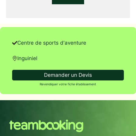
Centre de sports d'aventure
Inguiniel
Demander un Devis
Revendiquer votre fiche établissement