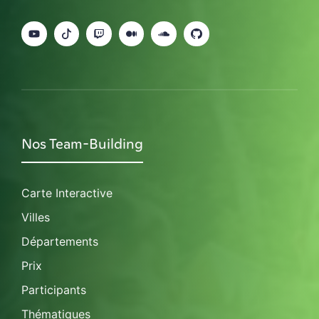
Nos Team-Building
Carte Interactive
Villes
Départements
Prix
Participants
Thématiques