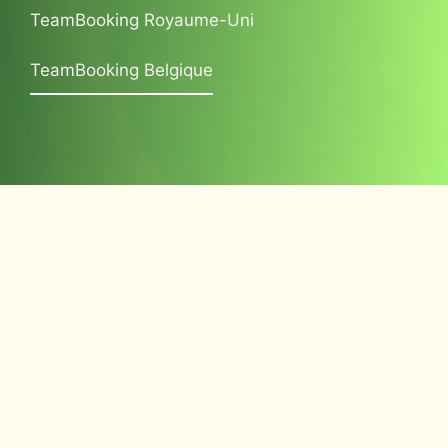
TeamBooking Royaume-Uni
TeamBooking Belgique