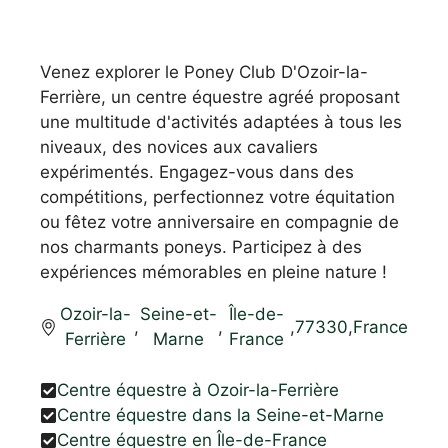
Venez explorer le Poney Club D'Ozoir-la-
Ferrière, un centre équestre agréé proposant
une multitude d'activités adaptées à tous les
niveaux, des novices aux cavaliers
expérimentés. Engagez-vous dans des
compétitions, perfectionnez votre équitation
ou fêtez votre anniversaire en compagnie de
nos charmants poneys. Participez à des
expériences mémorables en pleine nature !
Ozoir-la-
Seine-et-
Île-de-
,
,
,
77330
,
France
Ferrière
Marne
France
Centre équestre à Ozoir-la-Ferrière
Centre équestre dans la Seine-et-Marne
Centre équestre en Île-de-France