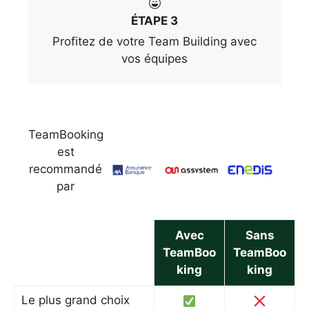
ÉTAPE 3
Profitez de votre Team Building avec
vos équipes
TeamBooking
est
recommandé
par
Avec
Sans
TeamBoo
TeamBoo
king
king
Le plus grand choix