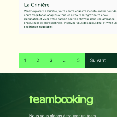
La Crinière
Venez explorer La Crinière, votre centre équestre incontournable pour de
cours d'équitation adaptés à tous les niveaux. Intégrez notre école
d'équitation et vivez votre passion pour les chevaux dans une ambiance
chaleureuse et professionnelle. Inscrivez-vous dès aujourd'hui et vivez u
expérience inoubliable !
1
2
3
…
5
Suivant
Nous vous aidons à trouver un team-