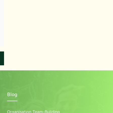
Blog
Organisation Team-Building