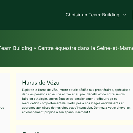
Choisir un Team-Building
Team Building
»
Centre équestre dans la Seine-et-Marn
Haras de Vézu
Explorez le Haras de Vézu, votre écurie dédiée aux propriétaires, spécialisée
dans les pensions en écurie active et au pré. Bénéficiez de notre savoir-
faire en éthologie, sports équestres, enseignement, débourrage et
rééducation comportementale. Participez à nos stages enrichissants et
ous
apprenez aux côtés de nos chevaux d'instruction. Donnez à votre cheval un
environnement propice à son épanouissement !