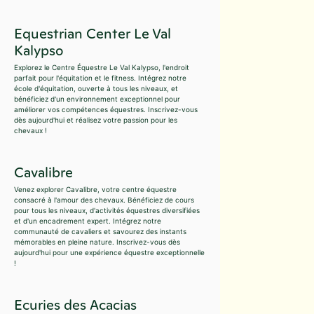
Equestrian Center Le Val
Kalypso
Explorez le Centre Équestre Le Val Kalypso, l'endroit
parfait pour l'équitation et le fitness. Intégrez notre
école d'équitation, ouverte à tous les niveaux, et
bénéficiez d'un environnement exceptionnel pour
améliorer vos compétences équestres. Inscrivez-vous
dès aujourd'hui et réalisez votre passion pour les
chevaux !
Cavalibre
Venez explorer Cavalibre, votre centre équestre
consacré à l'amour des chevaux. Bénéficiez de cours
pour tous les niveaux, d'activités équestres diversifiées
et d'un encadrement expert. Intégrez notre
communauté de cavaliers et savourez des instants
mémorables en pleine nature. Inscrivez-vous dès
aujourd'hui pour une expérience équestre exceptionnelle
!
Ecuries des Acacias