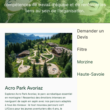
compétences de travail d'équipe et de renforcer les
liens au sein de l'organisation.
Demander un
Devis
Filtre
Morzine
Haute-Savoie
Acro Park Avoriaz
Explorez Acro Park Avoriaz, le parc acrobatique essentiel
en montagne ! Ressentez des émotions intenses en
naviguant de sapin en sapin avec nos parcours adaptés
à tous les niveaux : le tout nouveau parcours vert
Lil'Coco pour les jeunes aventuriers dès 4 ans, le