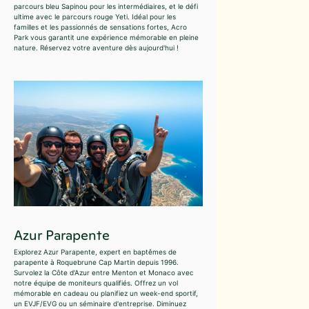
parcours bleu Sapinou pour les intermédiaires, et le défi
ultime avec le parcours rouge Yeti. Idéal pour les
familles et les passionnés de sensations fortes, Acro
Park vous garantit une expérience mémorable en pleine
nature. Réservez votre aventure dès aujourd'hui !
Azur Parapente
Explorez Azur Parapente, expert en baptêmes de
parapente à Roquebrune Cap Martin depuis 1996.
Survolez la Côte d’Azur entre Menton et Monaco avec
notre équipe de moniteurs qualifiés. Offrez un vol
mémorable en cadeau ou planifiez un week-end sportif,
un EVJF/EVG ou un séminaire d'entreprise. Diminuez