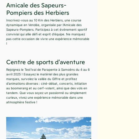
Amicale des Sapeurs-
Pompiers des Herbiers
Inscrivez-vous au 10 Km des Herbiers, une course
dynamique en Vendée, organisée par l'Amicale des
Sapeurs-Pompiers. Participez à cet événement sportif
convivial qui allie défi et esprit d'équipe. Ne manquez
pas cette occasion de vivre une expérience mémorable
!
Centre de sports d'aventure
Rejoignez le Test'ival de Parapente à Samoëns du 4 au 6
avril 2025 ! Essayez le matériel des plus grandes
marques, survolez la vallée du Giffre et profitez
d'animations diverses : ciné-débat, concerts, initiation
au boomerang et au cerf-volant, ainsi que des vols en
tandem. Que vous soyez un passionné ou simplement
curieux, vivez une expérience mémorable dans une
atmosphère festive !