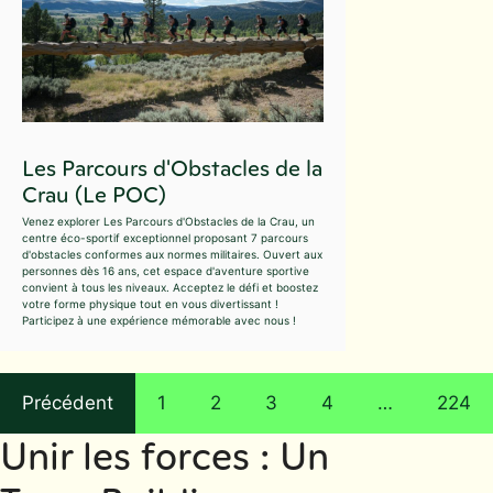
Les Parcours d'Obstacles de la
Crau (Le POC)
Venez explorer Les Parcours d'Obstacles de la Crau, un
centre éco-sportif exceptionnel proposant 7 parcours
d'obstacles conformes aux normes militaires. Ouvert aux
personnes dès 16 ans, cet espace d'aventure sportive
convient à tous les niveaux. Acceptez le défi et boostez
votre forme physique tout en vous divertissant !
Participez à une expérience mémorable avec nous !
Précédent
1
2
3
4
…
224
Unir les forces : Un